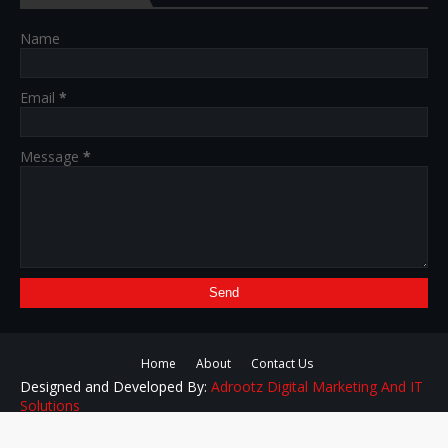
Name
Email
*
Message
*
Home
About
Contact Us
Designed and Developed By:
Adrootz Digital Marketing And IT
Solutions