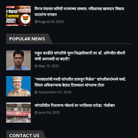
मिरज पंचायत समिती भाजपच्या ताब्यात; मविआसह खासदार विशाल
पाटलांना दणका!
August 04, 2026
POPULAR NEWS
राहुल कार्डीले सांगलीचे नूतन जिल्हाधिकारी तर डॉ. अभिजीत चौधरी
यांची अमरावती ला बदली?
May 13, 2022
"मस्तवालांची मस्ती सांगलीत उतरवून मिळेल" सांगलीकरांमध्ये चर्चा;
सिंघम अधिकाऱ्याचा बेताल टिल्ल्याला चांगलाच टोला
September 01, 2024
सांगलीतील रिलायन्स ज्वेलर्स वर भरदिवसा दरोडा; गोळीबार
June 04, 2023
CONTACT US