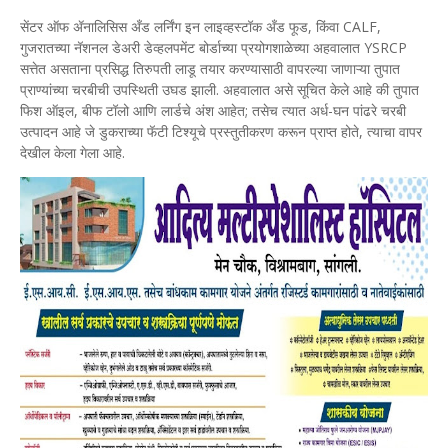
सेंटर ऑफ ॲनालिसिस अँड लर्निंग इन लाइव्हस्टॉक अँड फूड, किंवा CALF,
गुजरातच्या नॅशनल डेअरी डेव्हलपमेंट बोर्डाच्या प्रयोगशाळेच्या अहवालात YSRCP
सत्तेत असताना प्रसिद्ध तिरुपती लाडू तयार करण्यासाठी वापरल्या जाणाऱ्या तुपात
प्राण्यांच्या चरबीची उपस्थिती उघड झाली. अहवालात असे सूचित केले आहे की तुपात
फिश ऑइल, बीफ टॉलो आणि लार्डचे अंश आहेत; तसेच त्यात अर्ध-घन पांढरे चरबी
उत्पादन आहे जे डुकराच्या फॅटी टिश्यूचे प्रस्तुतीकरण करून प्राप्त होते, त्याचा वापर
देखील केला गेला आहे.