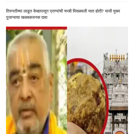
तिरुपतीच्या लाडूत केव्हापासून प्राण्यांची चरबी मिसळवली जात होती? माजी मुख्य
पुजाऱ्याचा खळबळजनक दावा