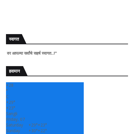
स्वागत
या सर्वांचे सहर्ष स्वागत..!"
हवामान
+
28
°
C
+
29°
+
23°
Sangli
Friday, 07
Saturday
+
29°
+
23°
Sunday
+
30°
+
22°