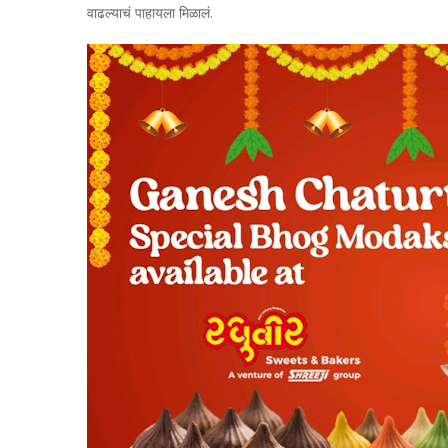
वाढल्याचं पाहायला मिळालं.