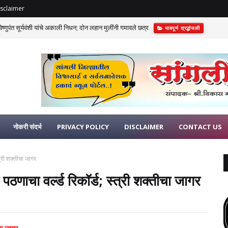
sclaimer
णुपंत सूर्यवंशी यांचे अकाली निधन; दोन लहान मुलींनी गमावले छत्र
भावपूर्ण श्रद्धांजली
नोकरी संदर्भ
PRIVACY POLICY
DISCLAIMER
CONTACT US
त्री शक्तीचा जागर
ठणाचा वर्ल्ड रिकॉर्ड; स्त्री शक्तीचा जागर