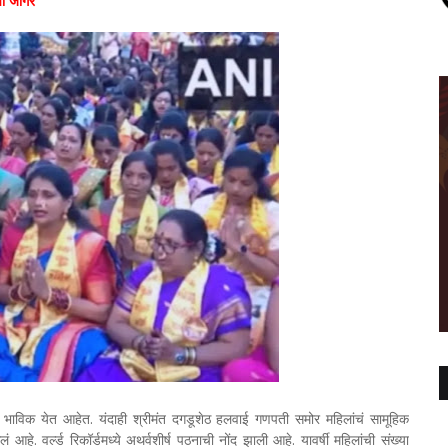
चा जागर
त भाविक येत आहेत. यंदाही श्रीमंत दगडूशेठ हलवाई गणपती समोर महिलांचं सामूहिक
आहे. वर्ल्ड रिकॉर्डमध्ये अथर्वशीर्ष पठनाची नोंद झाली आहे. यावर्षी महिलांची संख्या