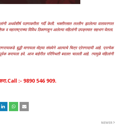
लांनी अथर्वशीर्ष पठणाकरीता गर्दी केली. भक्तीरसात तल्लीन झालेल्या वातावरणात
नाशिक व महाराष्ट्राच्या विविध ठिकाणाहून आलेल्या महिलांनी उपक्रमात सहभाग घेतला.
रायाकडे बुद्धी मागायला मोठ्या संख्येने आल्याचे चित्र प्रेरणादायी आहे. प्रत्येक
ीपूर्वक करायला हवे. आज बाहेरील परिस्थिती बदलत चालली आहे. त्यामुळे महिलांनी
िक करा.Call :- 9890 546 909.
NEWER