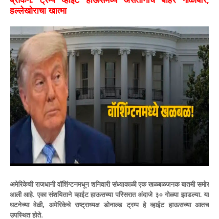
हल्लेखोराचा खात्मा
अमेरिकेची राजधानी वॉशिंग्टनमधून शनिवारी संध्याकाळी एक खळबळजनक बातमी समोर
आली आहे. एका संशयिताने व्हाईट हाऊसच्या परिसरात अंदाजे ३० गोळ्या झाडल्या. या
घटनेच्या वेळी, अमेरिकेचे राष्ट्राध्यक्ष डोनाल्ड ट्रम्प हे व्हाईट हाऊसच्या आतच
उपस्थित होते.