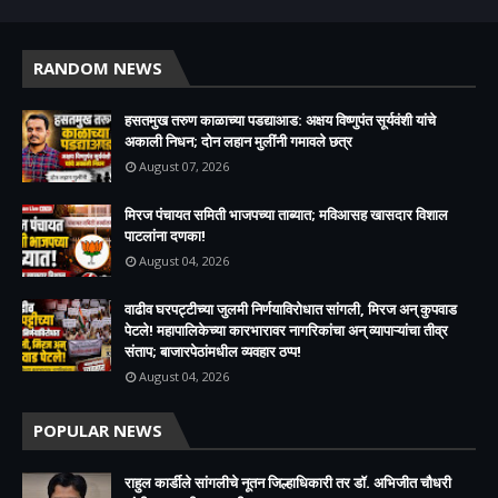
RANDOM NEWS
हसतमुख तरुण काळाच्या पडद्याआड: अक्षय विष्णुपंत सूर्यवंशी यांचे
अकाली निधन; दोन लहान मुलींनी गमावले छत्र
August 07, 2026
मिरज पंचायत समिती भाजपच्या ताब्यात; मविआसह खासदार विशाल
पाटलांना दणका!
August 04, 2026
वाढीव घरपट्टीच्या जुलमी निर्णयाविरोधात सांगली, मिरज अन् कुपवाड
पेटले! महापालिकेच्या कारभारावर नागरिकांचा अन् व्यापाऱ्यांचा तीव्र
संताप; बाजारपेठांमधील व्यवहार ठप्प!​
August 04, 2026
POPULAR NEWS
राहुल कार्डीले सांगलीचे नूतन जिल्हाधिकारी तर डॉ. अभिजीत चौधरी