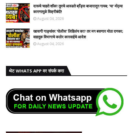
दारूचे चाहते शॉक! तुमचे आवडते ब्रँड्स बाजारातून गायब; 'या' मोठ्या
कारणामुळे विक्रीबंदी!
August 04, 2026
खासगी गाड्यांवर 'पोलीस' लिहिलंय का? तर मग बसणार मोठा दणका;
वाहतूक विभागाचे कठोर कारवाईचे आदेश
August 04, 2026
थेट WHATS APP वर संपर्क करा