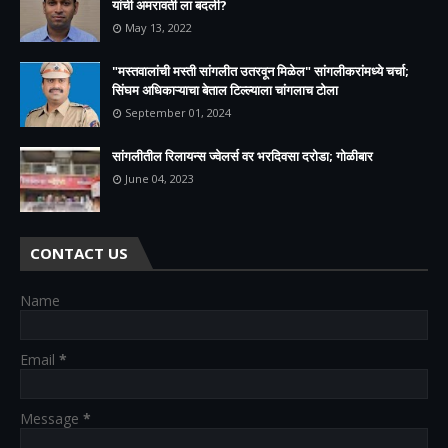
यांची अमरावती ला बदली?
May 13, 2022
"मस्तवालांची मस्ती सांगलीत उतरवून मिळेल" सांगलीकरांमध्ये चर्चा;
सिंघम अधिकाऱ्याचा बेताल टिल्ल्याला चांगलाच टोला
September 01, 2024
सांगलीतील रिलायन्स ज्वेलर्स वर भरदिवसा दरोडा; गोळीबार
June 04, 2023
CONTACT US
Name
Email
*
Message
*