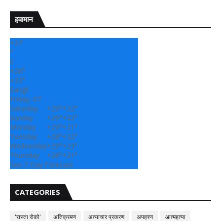
हवामान
+
27
°
C
+
28°
+
23°
Sangli
Friday, 07
Saturday
+
29°
+
22°
Sunday
+
29°
+
22°
Monday
+
29°
+
21°
Tuesday
+
28°
+
22°
Wednesday
+
29°
+
23°
Thursday
+
28°
+
21°
See 7-Day Forecast
CATEGORIES
'रास्ता रोको'
अतिक्रमण
अत्याचार प्रकरण
अपहरण
आत्महत्या