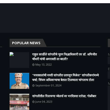
POPULAR NEWS
राहुल कार्डीले सांगलीचे नूतन जिल्हाधिकारी तर डॉ. अभिजीत
चौधरी यांची अमरावती ला बदली?
May 13, 2022
E
"मस्तवालांची मस्ती सांगलीत उतरवून मिळेल" सांगलीकरांमध्ये
चर्चा; सिंघम अधिकाऱ्याचा बेताल टिल्ल्याला चांगलाच टोला
M
September 01, 2024
सांगलीतील रिलायन्स ज्वेलर्स वर भरदिवसा दरोडा; गोळीबार
June 04, 2023