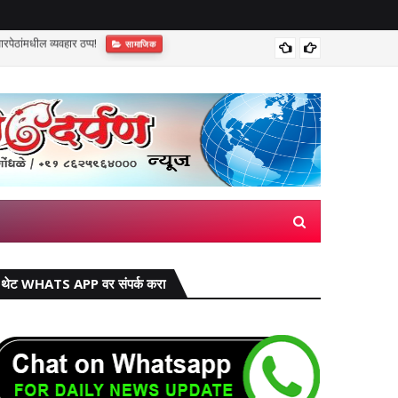
भारतीय ड
थेट WHATS APP वर संपर्क करा