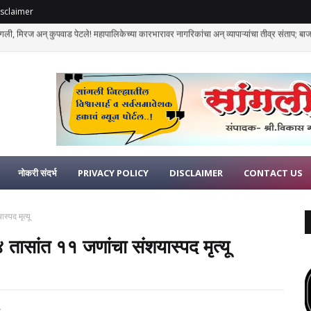
sclaimer
 'नीट'मुळे मोदी सरकार पुन्हा संकटात? 6 विद्यार्थी आणणार जेरीस...
नोकरी संदर्भ
PRIVACY POLICY
DISCLAIMER
CONTACT US
स्पद मृत्यू
 तासांत ११ जणांचा संशयास्पद मृत्यू