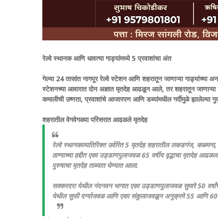
रेल्वे स्थानक आणि धावत्या गाड्यांमध्ये 5 प्रवाशांचा अंत
गेल्या 24 तासांत नागपूर रेल्वे स्टेशन आणि शहरातून जाणाऱ्या गाड्यांच्या अन
स्टेशनच्या आवारात दोन अज्ञात मृतदेह आढळून आले, तर शहरातून जाणाऱ्या धावत्य
कमालीची उष्णता, प्रवाशांचे आजारपण आणि डब्यांमधील गर्दीमुळे झालेल्या गुदम
शहरातील वेगवेगळ्या परिसरात आढळले मृतदेह
रेल्वे स्थानकाव्यतिरिक्त उर्वरित 5 मृतदेह शहरातील लकडगंज, क
ठाण्याच्या हद्दीत एका उड्डाणपुलाजवळ 65 वर्षीय वृद्धाचा मृतदेह 
पुरुषाचा मृतदेह ताब्यात घेण्यात आला.
सक्करदरा येथील नंदनवन भागात एका उड्डाणपुलाजवळ सुमारे 50 वर्षांचा 
येथील सुफी दर्ग्याजवळ आणि एका संकुलाजवळून अनुक्रमे 55 आणि 60 व