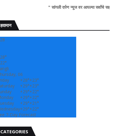
" सांगली दर्पण न्यूज वर आपल्या सर्वांचे सहर्ष स्वागत..!"
हवामान
28
28°
22°
angli
hursday, 06
riday
+
28°
+
23°
aturday
+
29°
+
23°
unday
+
29°
+
22°
onday
+
29°
+
22°
uesday
+
29°
+
21°
ednesday
+
29°
+
22°
ee 7-Day Forecast
CATEGORIES