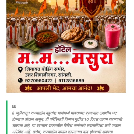
8 जुलैपासून राज्यातील बहुतांश भागांमध्ये पावसाच्या प्रमाणात लक्षणीय घट
होण्याचा अंदाज असून, ही परिस्थिती किमान पुढील 10 दिवस कायम राहण्याची
शक्यता आहे. या दरम्यान राज्यातील विविध भागांमध्ये सरासरीपेक्षा कमी पाऊस
अपेक्षित आहे. तसेच, राज्यातील कमाल तापमानात वाढ होण्याची शक्यता