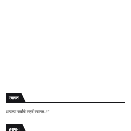
स्वागत
्वांचे सहर्ष स्वागत..!"
हवामान