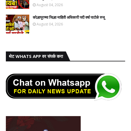
August 04, 2026
कोल्हापूरच्या जिल्हा माहिती अधिकारी पदी वर्षा पाटोळे रुजू
August 04, 2026
थेट WHATS APP वर संपर्क करा