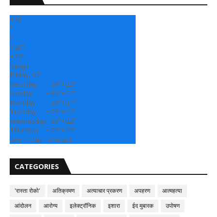
+
28
°
C
+
29°
+
23°
Sangli
Friday, 07
Saturday
+
29°
+
22°
Sunday
+
30°
+
22°
Monday
+
29°
+
21°
Tuesday
+
29°
+
22°
Wednesday
+
29°
+
22°
Thursday
+
29°
+
22°
See 7-Day Forecast
CATEGORIES
'रास्ता रोको'
अतिक्रमण
अत्याचार प्रकरण
अपहरण
आत्महत्या
आंदोलन
आरोग्य
इलेक्ट्रॉनिक
इशारा
ईद मुबारक
उपोषण