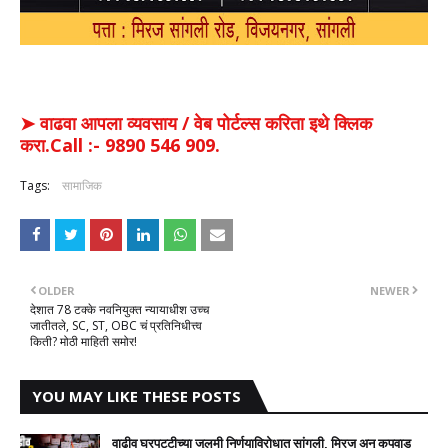
➤ वाढवा आपला व्यवसाय / वेब पोर्टल्स करिता इथे क्लिक
करा.Call :- 9890 546 909.
Tags:
सामाजिक
OLDER
NEWER
देशात 78 टक्के नवनियुक्त न्यायाधीश उच्च
जातीतले, SC, ST, OBC चं प्रतिनिधीत्त्व
किती? मोठी माहिती समोर!
YOU MAY LIKE THESE POSTS
वाढीव घरपट्टीच्या जुलमी निर्णयाविरोधात सांगली, मिरज अन् कुपवाड