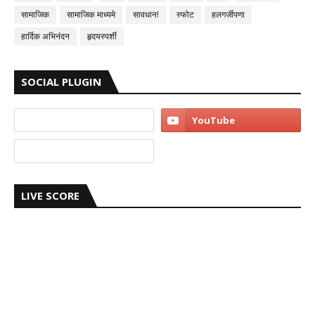
सामाजिक
सामाजिक माध्यमे
सावधान!
स्फोट
हलगर्जीपणा
हार्दिक अभिनंदन
हृदयस्पर्शी
SOCIAL PLUGIN
LIVE SCORE