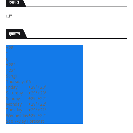
स्वागत
" सांगली दर्पण
हवामान
+
28
°
C
+
28°
+
22°
Sangli
Thursday, 06
Friday
+
28°
+
23°
Saturday
+
29°
+
23°
Sunday
+
29°
+
22°
Monday
+
29°
+
22°
Tuesday
+
29°
+
21°
Wednesday
+
29°
+
22°
See 7-Day Forecast