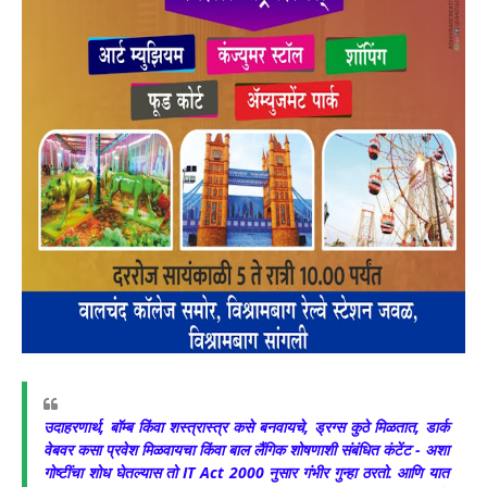
उदाहरणार्थ, बॉम्ब किंवा शस्त्रास्त्र कसे बनवायचे, ड्रग्स कुठे मिळतात, डार्क
वेबवर कसा प्रवेश मिळवायचा किंवा बाल लैंगिक शोषणाशी संबंधित कंटेंट - अशा
गोष्टींचा शोध घेतल्यास तो IT Act 2000 नुसार गंभीर गुन्हा ठरतो. आणि यात