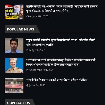
सुप्रीम कोर्टात जा, आम्हाला फरक पडत नाही! 'नीट'मुळे मोदी सरकार
पुन्हा संकटात? 6 विद्यार्थी आणणार जेरीस...
August 04, 2026
POPULAR NEWS
राहुल कार्डीले सांगलीचे नूतन जिल्हाधिकारी तर डॉ. अभिजीत चौधरी
यांची अमरावती ला बदली?
May 13, 2022
"मस्तवालांची मस्ती सांगलीत उतरवून मिळेल" सांगलीकरांमध्ये चर्चा;
सिंघम अधिकाऱ्याचा बेताल टिल्ल्याला चांगलाच टोला
September 01, 2024
सांगलीतील रिलायन्स ज्वेलर्स वर भरदिवसा दरोडा; गोळीबार
June 04, 2023
CONTACT US