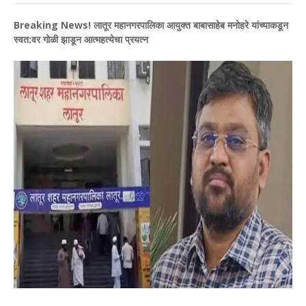
Breaking News! लातूर महानगरपालिका आयुक्त बाबासाहेब मनोहरे यांच्याकडून
स्वत:वर गोळी झाडून आत्महत्येचा प्रयत्न