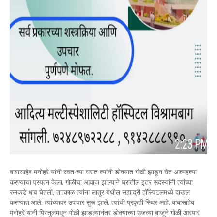
बाबासाहेब मनोहरे यांनी स्वतःच्या घरात त्यांनी डोक्यात गोळी झाडून घेत आत्महत्या
करण्याचा प्रयत्न केला. गोळीचा आवाज झाल्याने घरातील इतर सदस्यांनी त्यांच्या
रुमकडे धाव घेतली. तात्काळ त्यांना लातूर येथील सह्याद्री हॉस्पिटलमध्ये दाखल
करण्यात आले. त्यांच्यावर उपचार सुरू झाले. त्यांची प्रकृती स्थिर आहे. बाबासाहेब
मनोहरे यांनी पिस्तुलमधून गोळी झाडल्यानंतर डोक्याच्या उजव्या बाजूने गोळी आरपार