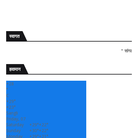
स्वागत
" सांगली दर्पण न्यूज 
हवामान
+
28
°
C
+
29°
+
23°
Sangli
Friday, 07
Saturday
+
29°
+
22°
Sunday
+
30°
+
22°
Monday
+
29°
+
21°