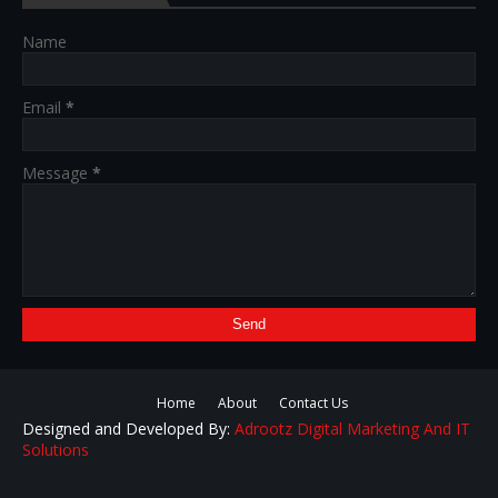
Name
Email
*
Message
*
Home
About
Contact Us
Designed and Developed By:
Adrootz Digital Marketing And IT
Solutions