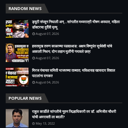
RANDOM NEWS
ड्युटी संपवून निघाली अन्...सांगलीत मध्यरात्री भीषण अपघात, महिला
डॉक्टरचा दुर्दैवी मृत्यू
August 07, 2026
हसतमुख तरुण काळाच्या पडद्याआड: अक्षय विष्णुपंत सूर्यवंशी यांचे
अकाली निधन; दोन लहान मुलींनी गमावले छत्र
August 07, 2026
मिरज पंचायत समिती भाजपच्या ताब्यात; मविआसह खासदार विशाल
पाटलांना दणका!
August 04, 2026
POPULAR NEWS
राहुल कार्डीले सांगलीचे नूतन जिल्हाधिकारी तर डॉ. अभिजीत चौधरी
यांची अमरावती ला बदली?
May 13, 2022