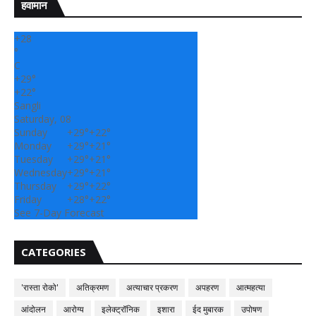
हवामान
+
28
°
C
+
29°
+
22°
Sangli
Saturday, 08
Sunday
+
29°
+
22°
Monday
+
29°
+
21°
Tuesday
+
29°
+
21°
Wednesday
+
29°
+
21°
Thursday
+
29°
+
22°
Friday
+
28°
+
22°
See 7-Day Forecast
CATEGORIES
'रास्ता रोको'
अतिक्रमण
अत्याचार प्रकरण
अपहरण
आत्महत्या
आंदोलन
आरोग्य
इलेक्ट्रॉनिक
इशारा
ईद मुबारक
उपोषण