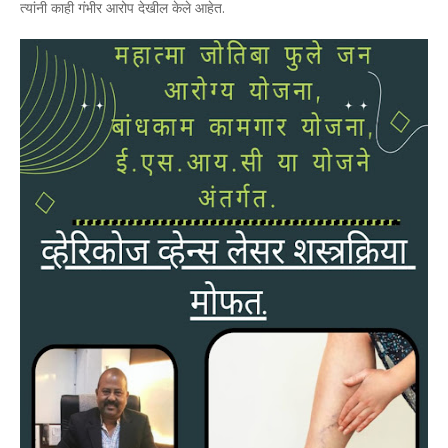
त्यांनी काही गंभीर आरोप देखील केले आहेत.