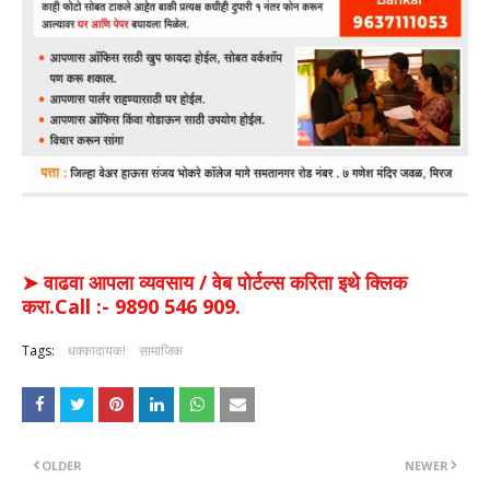
➤ वाढवा आपला व्यवसाय / वेब पोर्टल्स करिता इथे क्लिक
करा.Call :- 9890 546 909.
Tags:
धक्कादायक!
सामाजिक
OLDER
NEWER