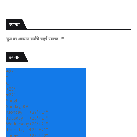
स्वागत
आपल्या सर्वांचे सहर्ष स्वागत..!"
हवामान
+
28
°
C
+
29°
+
22°
Sangli
Sunday, 09
Monday
+
29°
+
21°
Tuesday
+
29°
+
21°
Wednesday
+
29°
+
21°
Thursday
+
29°
+
21°
Friday
+
28°
+
22°