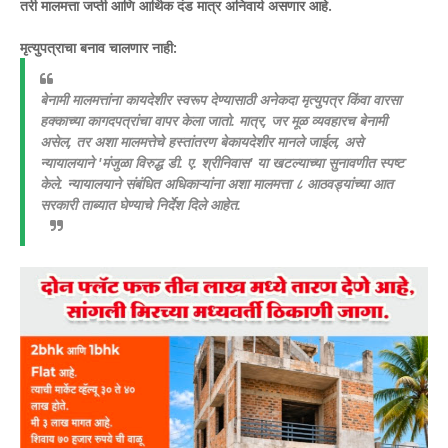
तरी मालमत्ता जप्ती आणि आर्थिक दंड मात्र अनिवार्य असणार आहे.
​मृत्युपत्राचा बनाव चालणार नाही:
बेनामी मालमत्तांना कायदेशीर स्वरूप देण्यासाठी अनेकदा मृत्युपत्र किंवा वारसा
हक्काच्या कागदपत्रांचा वापर केला जातो. मात्र, जर मूळ व्यवहारच बेनामी
असेल, तर अशा मालमत्तेचे हस्तांतरण बेकायदेशीर मानले जाईल, असे
न्यायालयाने 'मंजुळा विरुद्ध डी. ए. श्रीनिवास' या खटल्याच्या सुनावणीत स्पष्ट
केले. न्यायालयाने संबंधित अधिकाऱ्यांना अशा मालमत्ता ८ आठवड्यांच्या आत
सरकारी ताब्यात घेण्याचे निर्देश दिले आहेत.