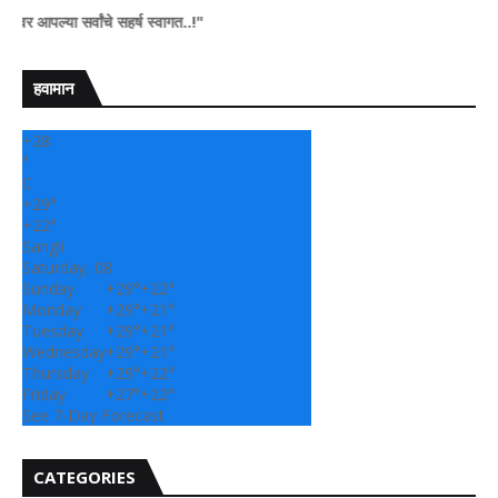
या सर्वांचे सहर्ष स्वागत..!"
हवामान
+
28
°
C
+
29°
+
22°
Sangli
Saturday, 08
Sunday
+
29°
+
22°
Monday
+
29°
+
21°
Tuesday
+
29°
+
21°
Wednesday
+
29°
+
21°
Thursday
+
29°
+
22°
Friday
+
27°
+
22°
See 7-Day Forecast
CATEGORIES