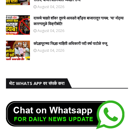
August 04, 2026
दारूचे चाहते शॉक! तुमचे आवडते ब्रँड्स बाजारातून गायब; 'या' मोठ्या
कारणामुळे विक्रीबंदी!
August 04, 2026
कोल्हापूरच्या जिल्हा माहिती अधिकारी पदी वर्षा पाटोळे रुजू
August 04, 2026
थेट WHATS APP वर संपर्क करा