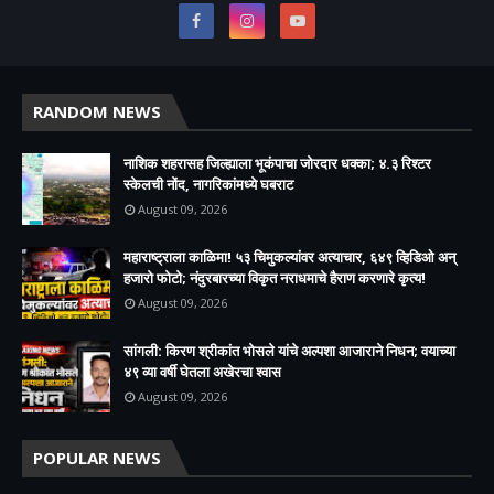
RANDOM NEWS
नाशिक शहरासह जिल्ह्याला भूकंपाचा जोरदार धक्का; ४.३ रिश्टर
स्केलची नोंद, नागरिकांमध्ये घबराट
August 09, 2026
महाराष्ट्राला काळिमा! ५३ चिमुकल्यांवर अत्याचार, ६४९ व्हिडिओ अन्
हजारो फोटो; नंदुरबारच्या विकृत नराधमाचे हैराण करणारे कृत्य!
August 09, 2026
सांगली: किरण श्रीकांत भोसले यांचे अल्पशा आजाराने निधन; वयाच्या
४९ व्या वर्षी घेतला अखेरचा श्वास​
August 09, 2026
POPULAR NEWS