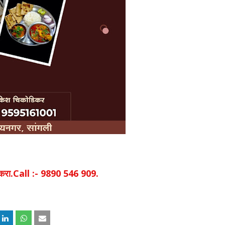
िक करा.Call :- 9890 546 909.