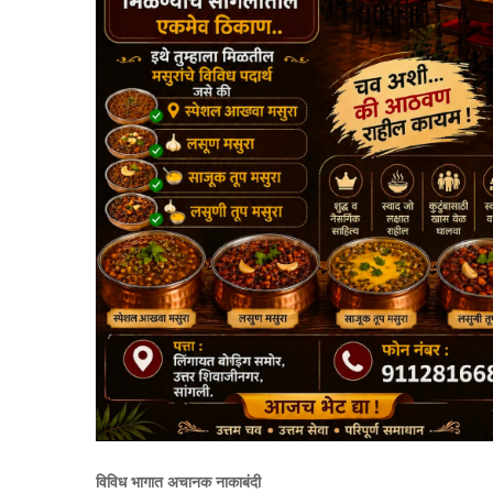
विविध भागात अचानक नाकाबंदी