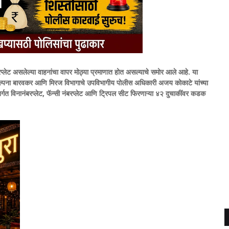
 नंबरप्लेट असलेल्या वाहनांचा वापर मोठ्या प्रमाणात होत असल्याचे समोर आले आहे. या
क कल्पना बारवकर आणि मिरज विभागाचे उपविभागीय पोलीस अधिकारी अजय कोकाटे यांच्या
गत विनानंबरप्लेट, फॅन्सी नंबरप्लेट आणि ट्रिपल सीट फिरणाऱ्या ४२ दुचाकींवर कडक