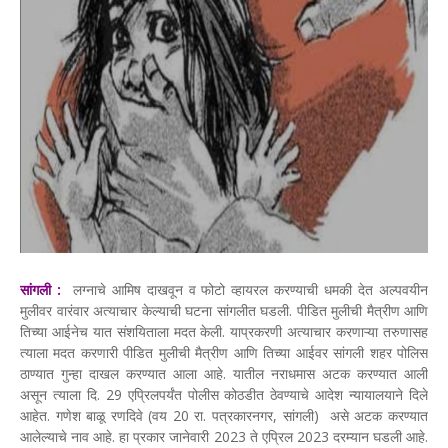
सांगली :
लग्नाचे आमिष दाखवून व फोटो व्हायरल करण्याची धमकी देत अल्पवयीन
मुलीवर वारंवार अत्याचार केल्याची घटना सांगलीत घडली. पीडित मुलीची मैत्रीण आणि
तिच्या आईनेच यात संशयिताला मदत केली. याप्रकरणी अत्याचार करणाऱ्या तरुणासह
त्याला मदत करणारी पीडित मुलीची मैत्रीण आणि तिच्या आईवर सांगली शहर पोलिस
ठाण्यात गुन्हा दाखल करण्यात आला आहे. यातील नराधमास अटक करण्यात आली
असून त्याला दि. 29 एप्रिलपर्यंत पोलीस कोठडीत ठेवण्याचे आदेश न्यायालयाने दिले
आहेत. गणेश बाळू रणदिवे (वय 20 रा. पत्रकारनगर, सांगली) असे अटक करण्यात
आलेल्याचे नाव आहे. हा प्रकार जानेवारी 2023 ते एप्रिल 2023 दरम्यान घडली आहे.