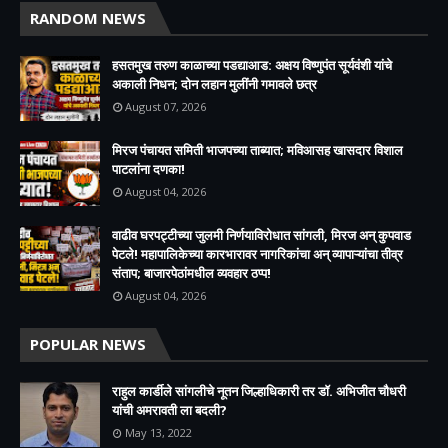
RANDOM NEWS
हसतमुख तरुण काळाच्या पडद्याआड: अक्षय विष्णुपंत सूर्यवंशी यांचे
अकाली निधन; दोन लहान मुलींनी गमावले छत्र
August 07, 2026
मिरज पंचायत समिती भाजपच्या ताब्यात; मविआसह खासदार विशाल
पाटलांना दणका!
August 04, 2026
वाढीव घरपट्टीच्या जुलमी निर्णयाविरोधात सांगली, मिरज अन् कुपवाड
पेटले! महापालिकेच्या कारभारावर नागरिकांचा अन् व्यापाऱ्यांचा तीव्र
संताप; बाजारपेठांमधील व्यवहार ठप्प!​
August 04, 2026
POPULAR NEWS
राहुल कार्डीले सांगलीचे नूतन जिल्हाधिकारी तर डॉ. अभिजीत चौधरी
यांची अमरावती ला बदली?
May 13, 2022