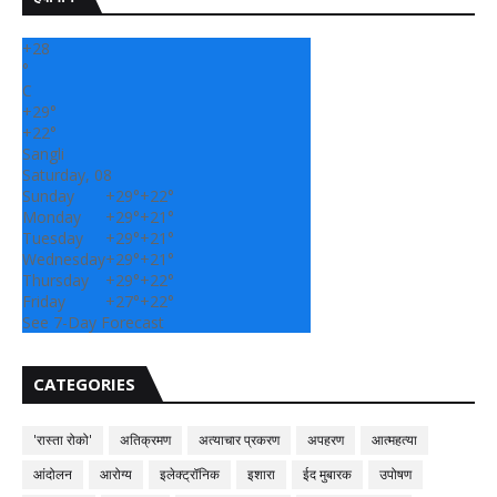
+
28
°
C
+
29°
+
22°
Sangli
Saturday, 08
Sunday
+
29°
+
22°
Monday
+
29°
+
21°
Tuesday
+
29°
+
21°
Wednesday
+
29°
+
21°
Thursday
+
29°
+
22°
Friday
+
27°
+
22°
See 7-Day Forecast
CATEGORIES
'रास्ता रोको'
अतिक्रमण
अत्याचार प्रकरण
अपहरण
आत्महत्या
आंदोलन
आरोग्य
इलेक्ट्रॉनिक
इशारा
ईद मुबारक
उपोषण