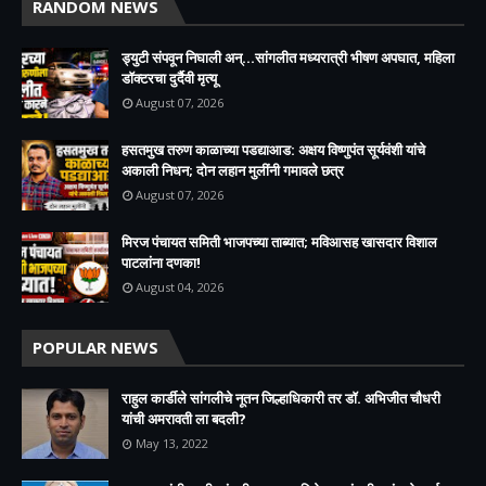
RANDOM NEWS
ड्युटी संपवून निघाली अन्...सांगलीत मध्यरात्री भीषण अपघात, महिला
डॉक्टरचा दुर्दैवी मृत्यू
August 07, 2026
हसतमुख तरुण काळाच्या पडद्याआड: अक्षय विष्णुपंत सूर्यवंशी यांचे
अकाली निधन; दोन लहान मुलींनी गमावले छत्र
August 07, 2026
मिरज पंचायत समिती भाजपच्या ताब्यात; मविआसह खासदार विशाल
पाटलांना दणका!
August 04, 2026
POPULAR NEWS
राहुल कार्डीले सांगलीचे नूतन जिल्हाधिकारी तर डॉ. अभिजीत चौधरी
यांची अमरावती ला बदली?
May 13, 2022