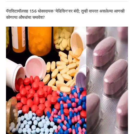
पॅरासिटामॉलसह 156 धोकादायक 'मेडिसिन'वर बंदी; तुम्ही वापरत असलेल्या आणखी
कोणत्या औषधांचा समावेश?