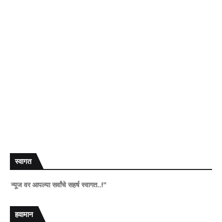
स्वागत
ज वर आपल्या सर्वांचे सहर्ष स्वागत..!"
हवामान