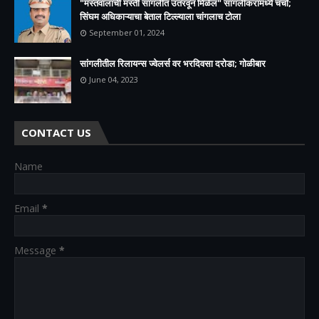
"मस्तवालांची मस्ती सांगलीत उतरवून मिळेल" सांगलीकरांमध्ये चर्चा;
सिंघम अधिकाऱ्याचा बेताल टिल्ल्याला चांगलाच टोला
September 01, 2024
सांगलीतील रिलायन्स ज्वेलर्स वर भरदिवसा दरोडा; गोळीबार
June 04, 2023
CONTACT US
Name
Email
*
Message
*