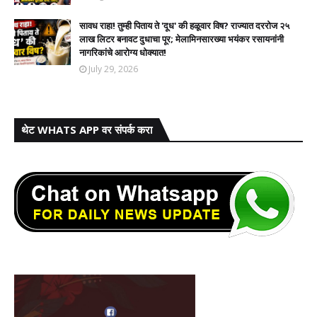
सावध राहा! तुम्ही पिताय ते 'दूध' की हळूवार विष? राज्यात दररोज २५
लाख लिटर बनावट दुधाचा पूर; मेलामिनसारख्या भयंकर रसायनांनी
नागरिकांचे आरोग्य धोक्यात!​
July 29, 2026
थेट WHATS APP वर संपर्क करा