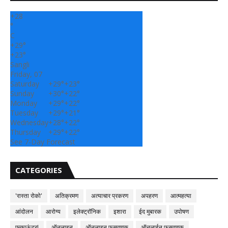
+
28
°
C
+
29°
+
23°
Sangli
Friday, 07
Saturday
+
29°
+
23°
Sunday
+
30°
+
22°
Monday
+
29°
+
22°
Tuesday
+
29°
+
21°
Wednesday
+
28°
+
22°
Thursday
+
29°
+
22°
See 7-Day Forecast
CATEGORIES
'रास्ता रोको'
अतिक्रमण
अत्याचार प्रकरण
अपहरण
आत्महत्या
आंदोलन
आरोग्य
इलेक्ट्रॉनिक
इशारा
ईद मुबारक
उपोषण
एन्काऊंटर!
ऑनलाइन
ऑनलाइन फसवणूक
ऑनलाईन फसवणुक