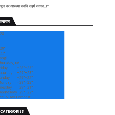
वांचे सहर्ष स्वागत..!"
हवामान
28
28°
22°
angli
hursday, 06
riday
+
28°
+
23°
aturday
+
29°
+
23°
unday
+
29°
+
22°
onday
+
29°
+
22°
uesday
+
29°
+
21°
ednesday
+
29°
+
22°
ee 7-Day Forecast
CATEGORIES