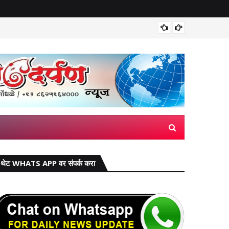
भारतीय ड
थेट WHATS APP वर संपर्क करा