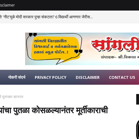
sclaimer
 'नीट'मुळे मोदी सरकार पुन्हा संकटात? 6 विद्यार्थी आणणार जेरीस...
नोकरी संदर्भ
PRIVACY POLICY
DISCLAIMER
CONTACT US
ाची मुलाखत व्हायरल
ायांचा पुतळा कोसळल्यानंतर मूर्तीकाराची