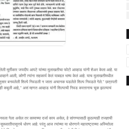
 आलेली मूर्तीकार जयदीप आपटे यांच्या मुलाखतीचा फोटो आव्हाड यांनी शेअर केला आहे. या
आव्हाने आली, कोणी त्यांना सहकार्य केलं याबद्दल भाष्य केलं आहे. याच मुलाखतीमधील
नानुसार बनवलेली शिल्पे निवडली न जाता अचानक घडलेले शिल्प निवडले गेले." छत्रपती
लेली ही कबुली आहे," असं म्हणत आव्हाड यांनी शिल्पाची निवड करतानाच चूक झाल्याचं
नवला गेला असेल तर कामाच्या दर्जा काय असेल, हे सांगण्यासाठी कुठल्याही तज्ज्ञाची
ूवातीपासूनचे धोरण आहे. परंतु आज त्यांच्या या धोरणाने महाराष्ट्राच्या अस्मितेला