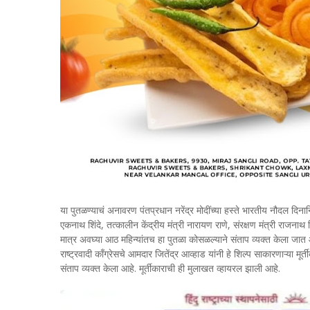
या पुतळण्याचं अनावरण पंतप्रधान नरेंद्र मोदींच्या हस्ते भारतीय नौदल दिनान
एकनाथ शिंदे, तत्कालीन केंद्रीय मंत्री नारायण राणे, संरक्षण मंत्री राजनाथ
मात्र अवघ्या आठ महिन्यांतच हा पुतळा कोसळल्याने संताप व्यक्त केला जात आ
राष्ट्रवादी काँग्रेसचे आमदार जितेंद्र आव्हाड यांनी हे शिल्प साकारणाऱ्या 
संताप व्यक्त केला आहे. मूर्तीकाराची ही मुलाखत व्हायरल झाली आहे.