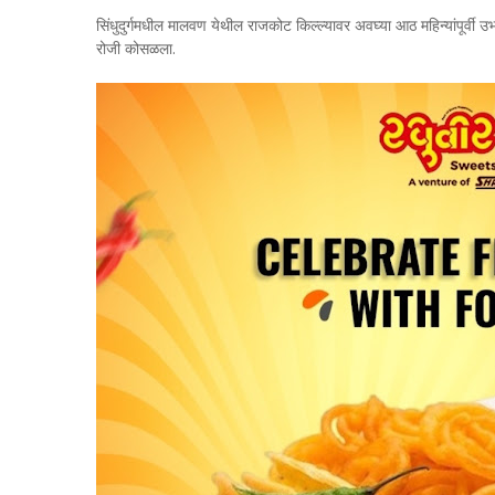
सिंधुदुर्गमधील मालवण येथील राजकोट किल्ल्यावर अवघ्या आठ महिन्यांपूर्वी
रोजी कोसळला.