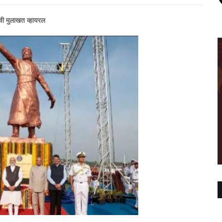
राची मुलाखत व्हायरल