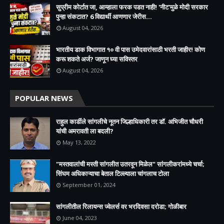
सुप्रीम कोर्टात जा, आम्हाला फरक पडत नाही! 'नीट'मुळे मोदी सरकार
पुन्हा संकटात? 6 विद्यार्थी आणणार जेरीस...
August 04, 2026
भारतीय डाक विभागात १० वी पास उमेदवारांसाठी भरती जाहीर! कोण
करू शकते अर्ज? जाणून घ्या सविस्तर
August 04, 2026
POPULAR NEWS
राहुल कार्डीले सांगलीचे नूतन जिल्हाधिकारी तर डॉ. अभिजीत चौधरी
यांची अमरावती ला बदली?
May 13, 2022
"मस्तवालांची मस्ती सांगलीत उतरवून मिळेल" सांगलीकरांमध्ये चर्चा;
सिंघम अधिकाऱ्याचा बेताल टिल्ल्याला चांगलाच टोला
September 01, 2024
सांगलीतील रिलायन्स ज्वेलर्स वर भरदिवसा दरोडा; गोळीबार
June 04, 2023