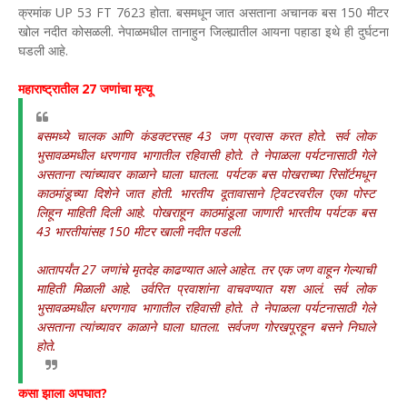
क्रमांक UP 53 FT 7623 होता. बसमधून जात असताना अचानक बस 150 मीटर
खोल नदीत कोसळली. नेपाळमधील तानाहुन जिल्ह्यातील आयना पहाडा इथे ही दुर्घटना
घडली आहे.
महाराष्ट्रातील 27 जणांचा मृत्यू
बसमध्ये चालक आणि कंडक्टरसह 43 जण प्रवास करत होते. सर्व लोक
भुसावळमधील धरणगाव भागातील रहिवासी होते. ते नेपाळला पर्यटनासाठी गेले
असताना त्यांच्यावर काळाने घाला घातला. पर्यटक बस पोखराच्या रिसॉर्टमधून
काठमांडूच्या दिशेने जात होती. भारतीय दूतावासाने ट्विटरवरील एका पोस्ट
लिहून माहिती दिली आहे. पोखराहून काठमांडूला जाणारी भारतीय पर्यटक बस
43 भारतीयांसह 150 मीटर खाली नदीत पडली.
आतापर्यंत 27 जणांचे मृतदेह काढण्यात आले आहेत. तर एक जण वाहून गेल्याची
माहिती मिळाली आहे. उर्वरित प्रवाशांना वाचवण्यात यश आलं. सर्व लोक
भुसावळमधील धरणगाव भागातील रहिवासी होते. ते नेपाळला पर्यटनासाठी गेले
असताना त्यांच्यावर काळाने घाला घातला. सर्वजण गोरखपूरहून बसने निघाले
होते.
कसा झाला अपघात?