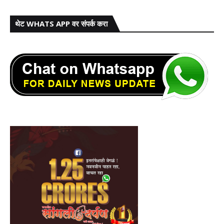
थेट WHATS APP वर संपर्क करा