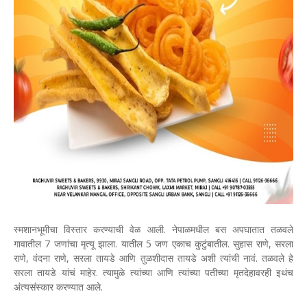
स्मशानभूमीचा विस्तार करण्याची वेळ आली. नेपाळमधील बस अपघातात तळवले
गावातील 7 जणांचा मृत्यू झाला. यातील 5 जण एकाच कुटुंबातील. सुहास राणे, सरला
राणे, वंदना राणे, सरला तायडे आणि तुळशीदास तायडे अशी त्यांची नावं. तळवले हे
सरला तायडे यांचं माहेर. त्यामुळे त्यांच्या आणि त्यांच्या पतीच्या मृतदेहावरही इथंच
अंत्यसंस्कार करण्यात आले.