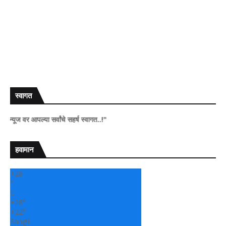
स्वागत
पल्या सर्वांचे सहर्ष स्वागत..!"
हवामान
+
28
°
C
+
28°
+
22°
Sangli