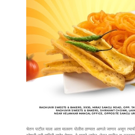
चेतन पाटील याला आता मालवण पोलीस ठाण्यात आणले जाणार असून त्याची