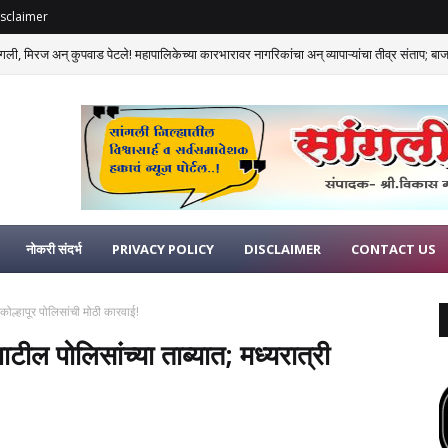
sclaimer
गली, मिरज अन् कुपवाड पेटले! महापालिकेच्या कारभारावर नागरिकांचा अन् व्यापाऱ्यांचा तीव्र संताप; बाजार
नोकरी संदर्भ
PRIVACY POLICY
DISCLAIMER
CONTACT US
कोल्हापूर पोलिसांची मोठी कारवाई!
ील पोलिसांच्या ताब्यात; मध्यरात्री