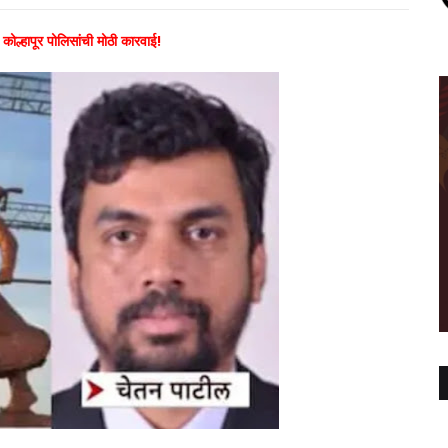
कोल्हापूर पोलिसांची मोठी कारवाई!