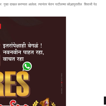
वर गुन्हा दाखल करण्यात आलेला. त्यानंतर चेतन पाटीलच्या कोल्हापुरातील शिवाजी पेठ