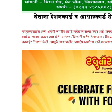
याप्रकरणातील अन्य आरोपी जयदीप आपटे हादेखील सध्या फरार आहे. जयदीप आपट
त्यावेळी त्याच्या घराला टाळे होते. यानंतर पोलिसांनी माहेरी गेलेल्या जयदी
घराबाहेर निदर्शन केली. त्यामुळे आता पोलीस जयदीप आपटेला कधी पकडणार, 