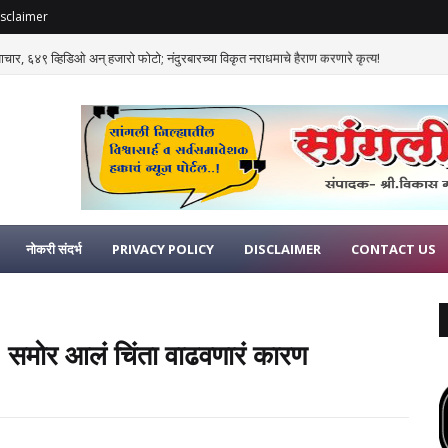
sclaimer
याचार, ६४९ व्हिडिओ अन् हजारो फोटो; नंदुरबारच्या विकृत नराधमाचे हैराण करणारे कृत्य!
नोकरी संदर्भ
PRIVACY POLICY
DISCLAIMER
CONTACT US
, समोर आलं चिंता वाढवणारं कारण