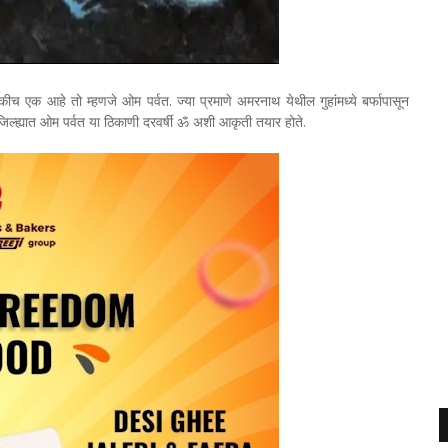
ापैकीच एक आहे तो म्हणजे ओम पर्वत. ज्या प्रमाणे अमरनाथ येथील गुहांमध्ये बर्फापासून
गड जिल्ह्यात ओम पर्वत या ठिकाणी दरवर्षी ॐ अशी आकृती तयार होते.