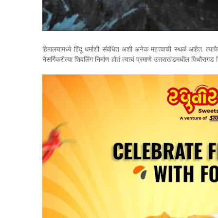
हिमालयामध्ये हिंदू धर्माशी संबंधित अशी अनेक महत्त्वाची स्थळं आहेत. त्य
नैसर्गिकरीत्या शिवलिंग निर्माण होतं त्याचं प्रमाणे उत्तराखंडमधील पिथौरा