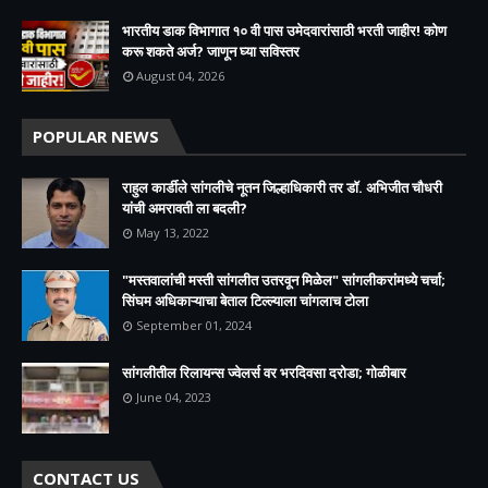
भारतीय डाक विभागात १० वी पास उमेदवारांसाठी भरती जाहीर! कोण
करू शकते अर्ज? जाणून घ्या सविस्तर
August 04, 2026
POPULAR NEWS
राहुल कार्डीले सांगलीचे नूतन जिल्हाधिकारी तर डॉ. अभिजीत चौधरी
यांची अमरावती ला बदली?
May 13, 2022
"मस्तवालांची मस्ती सांगलीत उतरवून मिळेल" सांगलीकरांमध्ये चर्चा;
सिंघम अधिकाऱ्याचा बेताल टिल्ल्याला चांगलाच टोला
September 01, 2024
सांगलीतील रिलायन्स ज्वेलर्स वर भरदिवसा दरोडा; गोळीबार
June 04, 2023
CONTACT US