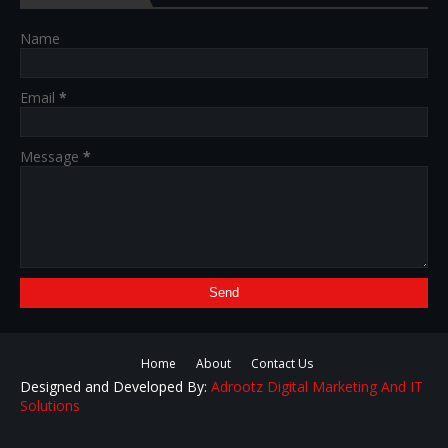
Name
Email
*
Message
*
Home
About
Contact Us
Designed and Developed By:
Adrootz Digital Marketing And IT
Solutions