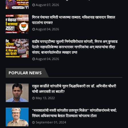
August 07, 2026
मिरज पंचायत समिती भाजपच्या ताब्यात; मविआसह खासदार विशाल
पाटलांना दणका!
August 04, 2026
वाढीव घरपट्टीच्या जुलमी निर्णयाविरोधात सांगली, मिरज अन् कुपवाड
पेटले! महापालिकेच्या कारभारावर नागरिकांचा अन् व्यापाऱ्यांचा तीव्र
संताप; बाजारपेठांमधील व्यवहार ठप्प!​
August 04, 2026
POPULAR NEWS
राहुल कार्डीले सांगलीचे नूतन जिल्हाधिकारी तर डॉ. अभिजीत चौधरी
यांची अमरावती ला बदली?
May 13, 2022
"मस्तवालांची मस्ती सांगलीत उतरवून मिळेल" सांगलीकरांमध्ये चर्चा;
सिंघम अधिकाऱ्याचा बेताल टिल्ल्याला चांगलाच टोला
September 01, 2024