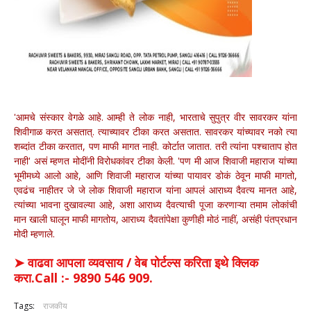
'आमचे संस्कार वेगळे आहे. आम्ही ते लोक नाही, भारताचे सुपुत्र वीर सावरकर यांना
शिवीगाळ करत असतात्. त्याच्यावर टीका करत असतात. सावरकर यांच्यावर नको त्या
शब्दांत टीका करतात, पण माफी मागत नाही. कोर्टात जातात. तरी त्यांना पश्चाताप होत
नाही' असं म्हणत मोदींनी विरोधकांवर टीका केली. 'पण मी आज शिवाजी महाराज यांच्या
भूमीमध्ये आलो आहे, आणि शिवाजी महाराज यांच्या पायावर डोकं ठेवून माफी मागतो,
एवढंच नाहीतर जे जे लोक शिवाजी महाराज यांना आपलं आराध्य दैवत्य मानत आहे,
त्यांच्या भावना दुखावल्या आहे, अशा आराध्य दैवत्याची पूजा करणाऱ्या तमाम लोकांची
मान खाली घालून माफी मागतोय, आराध्य दैवतांपेक्षा कुणीही मोठं नाहीं, असंही पंतप्रधान
मोदी म्हणाले.
➤ वाढवा आपला व्यवसाय / वेब पोर्टल्स करिता इथे क्लिक
करा.Call :- 9890 546 909.
Tags:
राजकीय