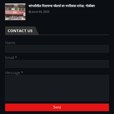
सांगलीतील रिलायन्स ज्वेलर्स वर भरदिवसा दरोडा; गोळीबार
June 04, 2023
CONTACT US
Name
Email
*
Message
*