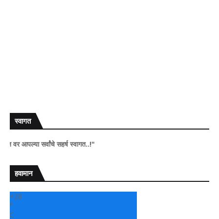
स्वागत
ा सर्वांचे सहर्ष स्वागत..!"
हवामान
+
28
°
C