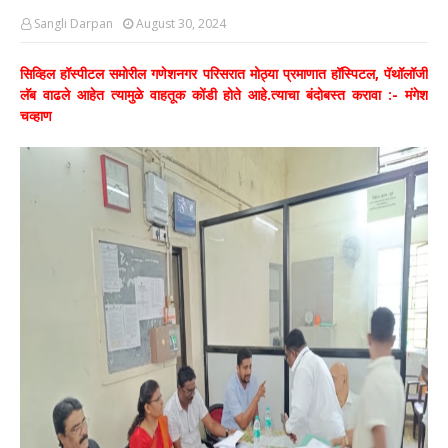
Sangli Darpan
August 30, 2024
सिव्हिल हॉस्पीटल समोरील गणेशनगर परिसरात मोठ्या प्रमाणात हॉस्पिटल, पॅथॉलॉजी
लॅब वाढले आहेत त्यामुळे वाहतूक कोंडी होते आहे.त्याचा बंदोबस्त करावा :- मंगेश
चव्हाण