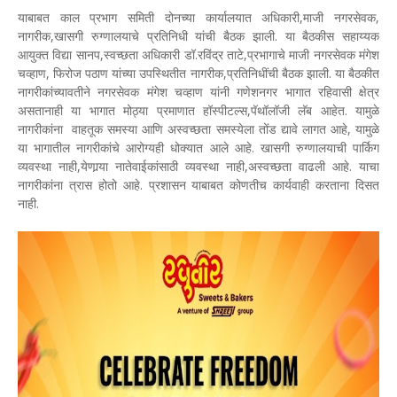
याबाबत काल प्रभाग समिती दोनच्या कार्यालयात अधिकारी,माजी नगरसेवक,
नागरीक,खासगी रुग्णालयाचे प्रतिनिधी यांची बैठक झाली. या बैठकीस सहाय्यक
आयुक्त विद्या सानप,स्वच्छता अधिकारी डॉ.रविंद्र ताटे,प्रभागाचे माजी नगरसेवक मंगेश
चव्हाण, फिरोज पठाण यांच्या उपस्थितीत नागरीक,प्रतिनिधींची बैठक झाली. या बैठकीत
नागरीकांच्यावतीने नगरसेवक मंगेश चव्हाण यांनी गणेशनगर भागात रहिवासी क्षेत्र
असतानाही या भागात मोठ्या प्रमाणात हॉस्पीटल्स,पॅथॉलॉजी लॅब आहेत. यामुळे
नागरीकांना वाहतूक समस्या आणि अस्वच्छता समस्येला तोंड द्यावे लागत आहे, यामुळे
या भागातील नागरीकांचे आरोग्यही धोक्यात आले आहे. खासगी रुग्णालयाची पार्किग
व्यवस्था नाही,येणार्‍या नातेवाईकांसाठी व्यवस्था नाही,अस्वच्छता वाढली आहे. याचा
नागरीकांना त्रास होतो आहे. प्रशासन याबाबत कोणतीच कार्यवाही करताना दिसत
नाही.