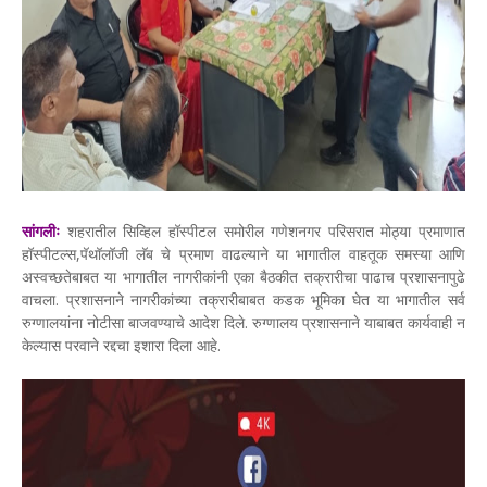
सांगलीः
शहरातील सिव्हिल हॉस्पीटल समोरील गणेशनगर परिसरात मोठ्या प्रमाणात
हॉस्पीटल्स,पॅथॉलॉजी लॅब चे प्रमाण वाढल्याने या भागातील वाहतूक समस्या आणि
अस्वच्छतेबाबत या भागातील नागरीकांनी एका बैठकीत तक्रारीचा पाढाच प्रशासनापुढे
वाचला. प्रशासनाने नागरीकांच्या तक्रारीबाबत कडक भूमिका घेत या भागातील सर्व
रुग्णालयांना नोटीसा बाजवण्याचे आदेश दिले. रुग्णालय प्रशासनाने याबाबत कार्यवाही न
केल्यास परवाने रद्दचा इशारा दिला आहे.