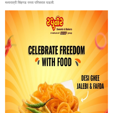
मध्यरात्री सिंहगड रस्ता परिसरात घडली.