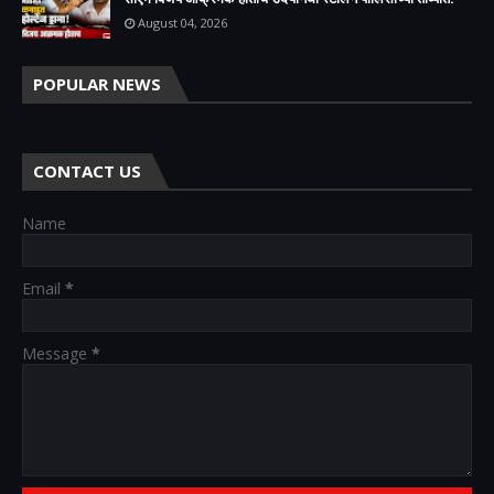
August 04, 2026
POPULAR NEWS
CONTACT US
Name
Email
*
Message
*