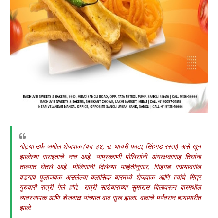
गोट्या उर्फ अमोल शेजवाळ (वय ३४, रा. धायरी फाटा, सिंहगड रस्ता) असे खून
झालेल्या सराइताचे नाव आहे. याप्रकरणी पोलिसांनी अंगरक्षकासह तिघांना
ताब्यात घेतले आहे. पोलिसांनी दिलेल्या माहितीनुसार, सिंहगड रस्त्यावरील
वडगाव पुलाजवळ असलेल्या क्लासिक बारमध्ये शेजवाळ आणि त्यांचे मित्र
गुरुवारी रात्री गेले होते. रात्री साडेबाराच्या सुमारास बिलावरून बारमधील
व्यवस्थापक आणि शेजवाळ यांच्यात वाद सुरू झाला. वादाचे पर्यवसन हाणामारीत
झाले.