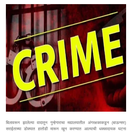
बिलावरून झालेल्या वादातून गुन्हेगाराचा मद्यालयातील अंगरक्षकाकडून (बाऊन्सर)
सराईताच्या डोक्यात हातोडी मारून खून करण्यात आल्याची धक्कादायक घटना