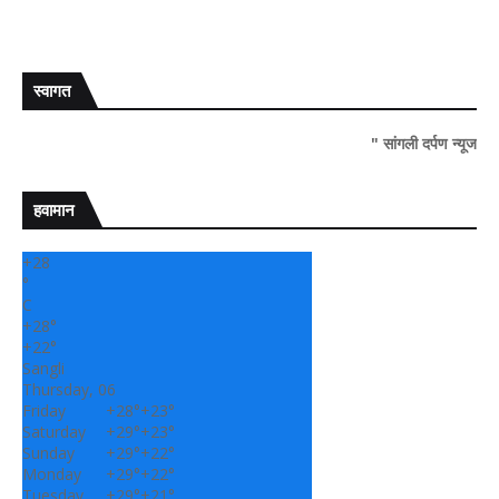
स्वागत
" सांगली दर्पण न्यूज वर आपल्या सर्
हवामान
+
28
°
C
+
28°
+
22°
Sangli
Thursday, 06
Friday
+
28°
+
23°
Saturday
+
29°
+
23°
Sunday
+
29°
+
22°
Monday
+
29°
+
22°
Tuesday
+
29°
+
21°