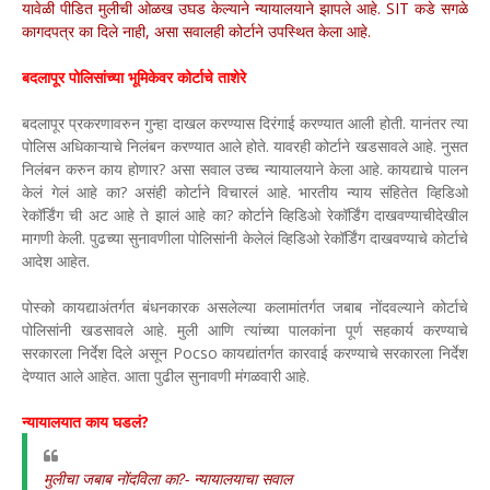
यावेळी पीडित मुलीची ओळख उघड केल्याने न्यायालयाने झापले आहे. SIT कडे सगळे
कागदपत्र का दिले नाही, असा सवालही कोर्टाने उपस्थित केला आहे.
बदलापूर पोलिसांच्या भूमिकेवर कोर्टाचे ताशेरे
बदलापूर प्रकरणावरुन गुन्हा दाखल करण्यास दिरंगाई करण्यात आली होती. यानंतर त्या
पोलिस अधिकाऱ्याचे निलंबन करण्यात आले होते. यावरही कोर्टाने खडसावले आहे. नुसत
निलंबन करुन काय होणार? असा सवाल उच्च न्यायालयाने केला आहे. कायद्याचे पालन
केलं गेलं आहे का? असंही कोर्टाने विचारलं आहे. भारतीय न्याय संहितेत व्हिडिओ
रेकॉर्डिंग ची अट आहे ते झालं आहे का? कोर्टाने व्हिडिओ रेकॉर्डिंग दाखवण्याचीदेखील
मागणी केली. पुढच्या सुनावणीला पोलिसांनी केलेलं व्हिडिओ रेकॉर्डिंग दाखवण्याचे कोर्टाचे
आदेश आहेत.
पोस्को कायद्याअंतर्गत बंधनकारक असलेल्या कलामांतर्गत जबाब नोंदवल्याने कोर्टाचे
पोलिसांनी खडसावले आहे. मुली आणि त्यांच्या पालकांना पूर्ण सहकार्य करण्याचे
सरकारला निर्देश दिले असून Pocso कायद्यांतर्गत कारवाई करण्याचे सरकारला निर्देश
देण्यात आले आहेत. आता पुढील सुनावणी मंगळवारी आहे.
न्यायालयात काय घडलं?
मुलीचा जबाब नोंदविला का?- न्यायालयाचा सवाल