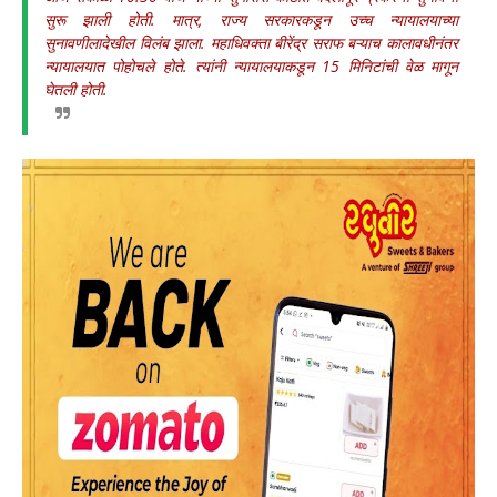
सुरू झाली होती. मात्र, राज्य सरकारकडून उच्च न्यायालयाच्या
सुनावणीलादेखील विलंब झाला. महाधिवक्ता बीरेंद्र सराफ बऱ्याच कालावधीनंतर
न्यायालयात पोहोचले होते. त्यांनी न्यायालयाकडून 15 मिनिटांची वेळ मागून
घेतली होती.