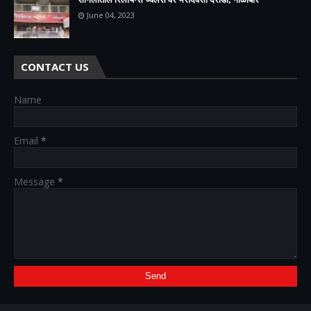
June 04, 2023
CONTACT US
Name
Email
*
Message
*