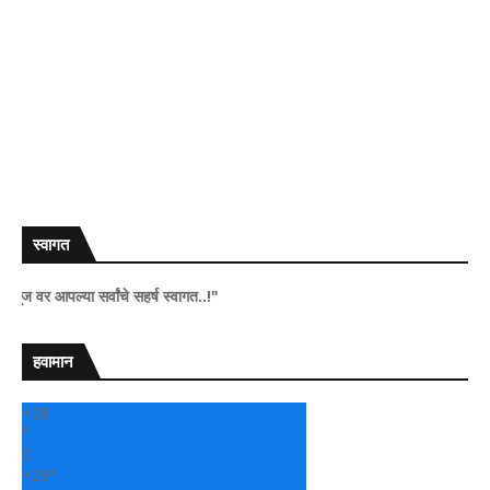
स्वागत
्या सर्वांचे सहर्ष स्वागत..!"
हवामान
+
28
°
C
+
29°