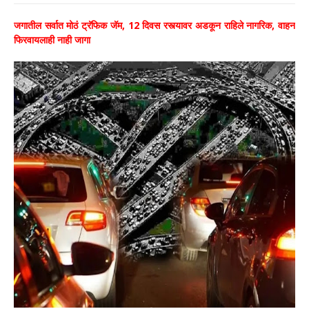
जगातील सर्वात मोठं ट्रॅफिक जॅम, 12 दिवस रस्त्यावर अडकून राहिले नागरिक, वाहन
फिरवायलाही नाही जागा