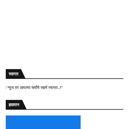
स्वागत
ज वर आपल्या सर्वांचे सहर्ष स्वागत..!"
हवामान
+
28
°