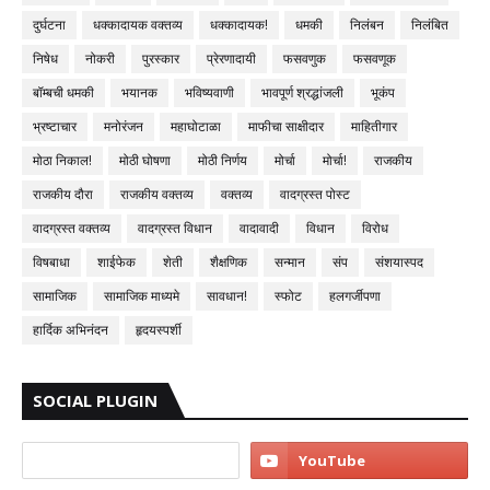
दुर्घटना
धक्कादायक वक्तव्य
धक्कादायक!
धमकी
निलंबन
निलंबित
निषेध
नोकरी
पुरस्कार
प्रेरणादायी
फसवणुक
फसवणूक
बॉम्बची धमकी
भयानक
भविष्यवाणी
भावपूर्ण श्रद्धांजली
भूकंप
भ्रष्टाचार
मनोरंजन
महाघोटाळा
माफीचा साक्षीदार
माहितीगार
मोठा निकाल!
मोठी घोषणा
मोठी निर्णय
मोर्चा
मोर्चा!
राजकीय
राजकीय दौरा
राजकीय वक्तव्य
वक्तव्य
वादग्रस्त पोस्ट
वादग्रस्त वक्तव्य
वादग्रस्त विधान
वादावादी
विधान
विरोध
विषबाधा
शाईफेक
शेती
शैक्षणिक
सन्मान
संप
संशयास्पद
सामाजिक
सामाजिक माध्यमे
सावधान!
स्फोट
हलगर्जीपणा
हार्दिक अभिनंदन
हृदयस्पर्शी
SOCIAL PLUGIN