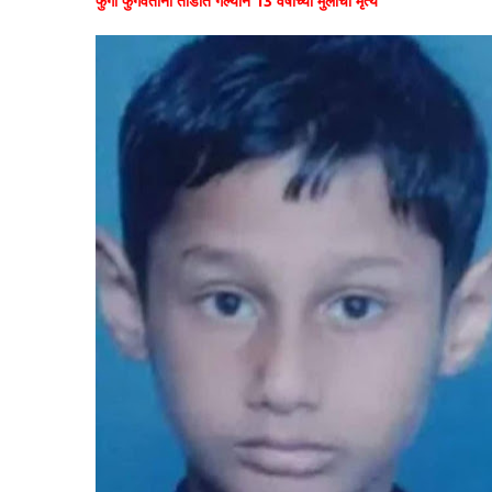
फुगा फुगवताना तोंडात गेल्याने 13 वर्षाच्या मुलाचा मृत्य