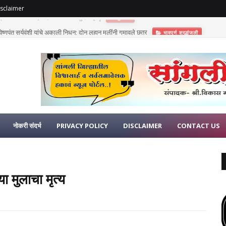
sclaimer
णुपंत सूर्यवंशी यांचे अकाली निधन; दोन लहान मुलींनी गमावले छत्र
भावपूर्ण श्रद्धांजली
नोकरी संदर्भ
PRIVACY POLICY
DISCLAIMER
CONTACT US
या मुलाचा मृत्य