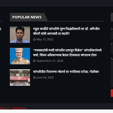
POPULAR NEWS
त,
राहुल कार्डीले सांगलीचे नूतन जिल्हाधिकारी तर डॉ. अभिजीत
चौधरी यांची अमरावती ला बदली?
May 13, 2022
E
"मस्तवालांची मस्ती सांगलीत उतरवून मिळेल" सांगलीकरांमध्ये
चर्चा; सिंघम अधिकाऱ्याचा बेताल टिल्ल्याला चांगलाच टोला
M
September 01, 2024
सांगलीतील रिलायन्स ज्वेलर्स वर भरदिवसा दरोडा; गोळीबार
June 04, 2023
 And IT Solutions