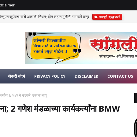
sclaimer
णुपंत सूर्यवंशी यांचे अकाली निधन; दोन लहान मुलींनी गमावले छत्र
भावपूर्ण श्रद्धांजली
नोकरी संदर्भ
PRIVACY POLICY
DISCLAIMER
CONTACT US
यकर्त्यांना BMW ने उडवले, एकाचा मृत्यू
 घटना; 2 गणेश मंडळाच्या कार्यकर्त्यांना BMW