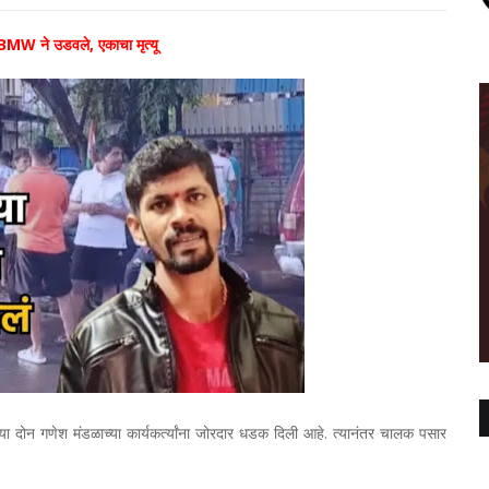
ांना BMW ने उडवले, एकाचा मृत्यू
ऱ्या दोन गणेश मंडळाच्या कार्यकर्त्यांना जोरदार धडक दिली आहे. त्यानंतर चालक पसार