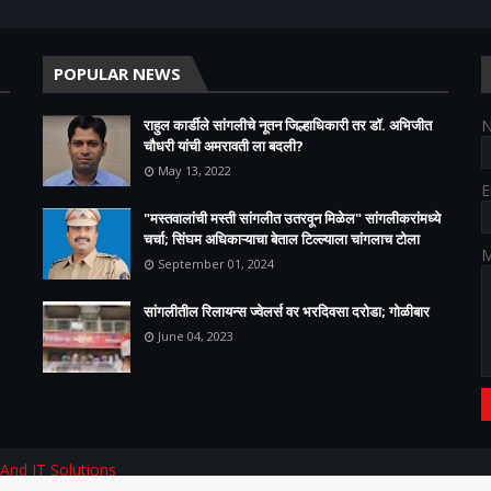
POPULAR NEWS
राहुल कार्डीले सांगलीचे नूतन जिल्हाधिकारी तर डॉ. अभिजीत
चौधरी यांची अमरावती ला बदली?
May 13, 2022
E
"मस्तवालांची मस्ती सांगलीत उतरवून मिळेल" सांगलीकरांमध्ये
चर्चा; सिंघम अधिकाऱ्याचा बेताल टिल्ल्याला चांगलाच टोला
M
September 01, 2024
सांगलीतील रिलायन्स ज्वेलर्स वर भरदिवसा दरोडा; गोळीबार
June 04, 2023
 And IT Solutions