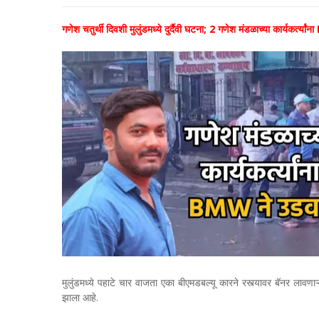
गणेश चतुर्थी दिवशी मुलुंडमध्ये दुर्दैवी घटना; 2 गणेश मंडळाच्या कार्यकर्त्य
मुलुंडमध्ये पहाटे चार वाजता एका बीएमडबल्यू कारने रस्त्यावर बॅनर लावणा
झाला आहे.