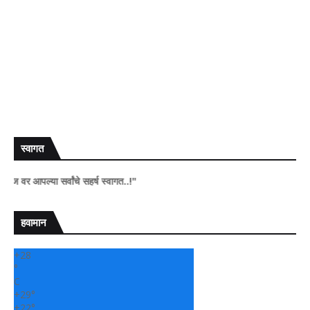
स्वागत
पल्या सर्वांचे सहर्ष स्वागत..!"
हवामान
+
28
°
C
+
29°
+
22°