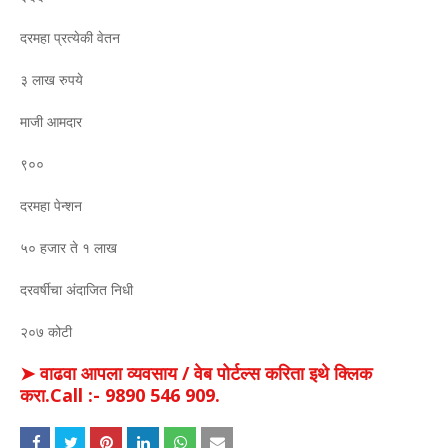
दरमहा प्रत्येकी वेतन
३ लाख रुपये
माजी आमदार
९००
दरमहा पेन्शन
५० हजार ते १ लाख
दरवर्षीचा अंदाजित निधी
२०७ कोटी
➤ वाढवा आपला व्यवसाय / वेब पोर्टल्स करिता इथे क्लिक
करा.Call :- 9890 546 909.