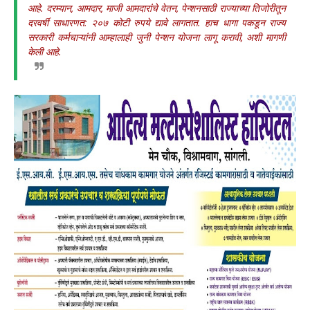
आहे. दरम्यान, आमदार, माजी आमदारांचे वेतन, पेन्शनसाठी राज्याच्या तिजोरीतून
दरवर्षी साधारणत: २०७ कोटी रुपये द्यावे लागतात. हाच धागा पकडून राज्य
सरकारी कर्मचाऱ्यांनी आम्हालाही जुनी पेन्शन योजना लागू करावी, अशी मागणी
केली आहे.