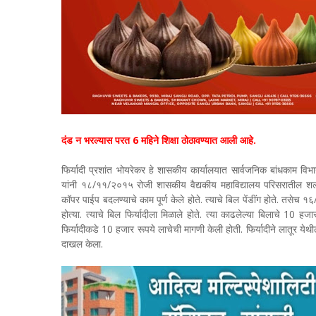
दंड न भरल्यास परत 6 महिने शिक्षा ठोठावण्यात आली आहे.
फिर्यादी प्रशांत भोयरेकर हे शासकीय कार्यालयात सार्वजनिक बांधकाम विभ
यांनी १८/११/२०१५ रोजी शासकीय वैद्यकीय महाविद्यालय परिसरातील शल्यच
कॉपर पाईप बदलण्याचे काम पूर्ण केले होते. त्याचे बिल पेंडींग होते. तसे
होत्या. त्याचे बिल फिर्यादीला मिळाले होते. त्या काढलेल्या बिलाचे 10 
फिर्यादीकडे 10 हजार रूपये लाचेची मागणी केली होती. फिर्यादीने लातूर ये
दाखल केला.