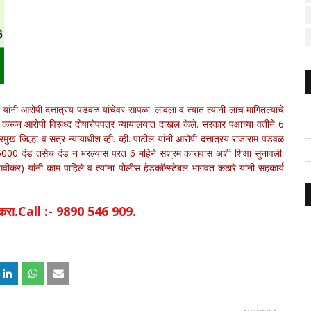
यांनी आरोपी दत्तात्रय पडवळ यांचेवर सापळा. लावला व त्यात त्यांनी लाच मागितल्याचे
 करून आरोपी विरूध्द दोषारोपपत्र न्यायालयात दाखल केले. सरकार पक्षाच्या वतीने 6
्रमुख जिल्हा व सत्र न्यायाधीश व्ही. व्ही. पाटील यांनी आरोपी दत्तात्रय राजाराम पडवळ
 5000 दंड तसेच दंड न भरल्यास परत 6 महिने सश्रम कारावास अशी शिक्षा सुनावली.
कर) यांनी काम पाहिले व त्यांना पोलीस हेडकॉन्स्टेबल भागवत कठारे यांनी सहकार्य
िक करा.Call :- 9890 546 909.