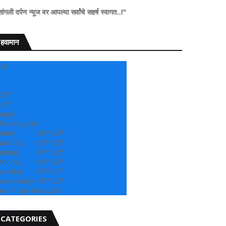
ज वर आपल्या सर्वांचे सहर्ष स्वागत..!"
हवामान
28
28°
22°
angli
hursday, 06
riday
+
28°
+
23°
aturday
+
29°
+
23°
unday
+
29°
+
22°
onday
+
29°
+
22°
uesday
+
29°
+
21°
ednesday
+
29°
+
22°
ee 7-Day Forecast
CATEGORIES