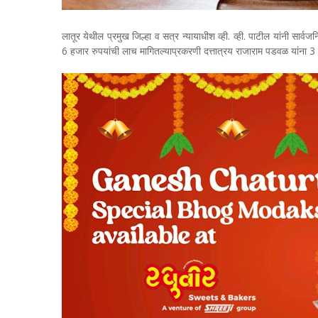
लातूर येथील प्रमुख जिल्हा व सत्र न्यायाधीश व्ही. व्ही. पाटील यांनी सार्
6 हजार रुपयांची लाच मागितल्याप्रकरणी दत्तात्रय राजाराम पडवळ यांना 3 