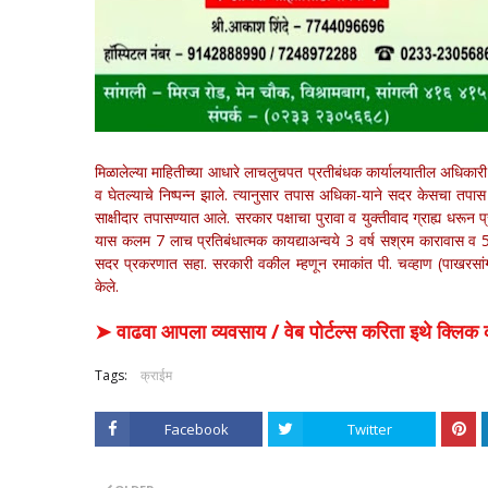
मिळालेल्या माहितीच्या आधारे लाचलुचपत प्रतीबंधक कार्यालयातील अधिकारी 
व घेतल्याचे निष्पन्न झाले. त्यानुसार तपास अधिका-याने सदर केसचा तपास
साक्षीदार तपासण्यात आले. सरकार पक्षाचा पुरावा व युक्तीवाद ग्राह्य धरून प
यास कलम 7 लाच प्रतिबंधात्मक कायद्याअन्वये 3 वर्ष सश्रम कारावास व
सदर प्रकरणात सहा. सरकारी वकील म्हणून रमाकांत पी. चव्हाण (पाखरसांगवी
केले.
➤ वाढवा आपला व्यवसाय / वेब पोर्टल्स करिता इथे क्ल
Tags:
क्राईम
Facebook
Twitter