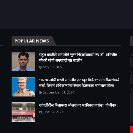
POPULAR NEWS
राहुल कार्डीले सांगलीचे नूतन जिल्हाधिकारी तर डॉ. अभिजीत
चौधरी यांची अमरावती ला बदली?
May 13, 2022
E
"मस्तवालांची मस्ती सांगलीत उतरवून मिळेल" सांगलीकरांमध्ये
चर्चा; सिंघम अधिकाऱ्याचा बेताल टिल्ल्याला चांगलाच टोला
M
September 01, 2024
सांगलीतील रिलायन्स ज्वेलर्स वर भरदिवसा दरोडा; गोळीबार
June 04, 2023