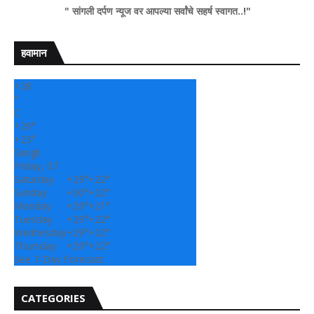
" सांगली दर्पण न्यूज वर आपल्या सर्वांचे सहर्ष स्वागत..!"
हवामान
+
28
°
C
+
29°
+
23°
Sangli
Friday, 07
Saturday
+
29°
+
22°
Sunday
+
30°
+
22°
Monday
+
29°
+
21°
Tuesday
+
29°
+
22°
Wednesday
+
29°
+
22°
Thursday
+
29°
+
22°
See 7-Day Forecast
CATEGORIES