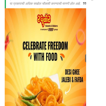
या प्रकाराची अधिक सखोल चौकशी करण्याची मागणी होत आहे.