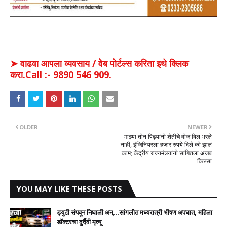
➤ वाढवा आपला व्यवसाय / वेब पोर्टल्स करिता इथे क्लिक
करा.Call :- 9890 546 909.
OLDER
NEWER
माझ्या तीन पिढ्यांनी शेतीचे वीज बिल भरले
नाही, इंजिनियरला हजार रुपये दिले की झालं
काम; केंद्रीय राज्यमंत्र्यांनी सांगितला अजब
किस्सा
YOU MAY LIKE THESE POSTS
ड्युटी संपवून निघाली अन्...सांगलीत मध्यरात्री भीषण अपघात, महिला
डॉक्टरचा दुर्दैवी मृत्यू