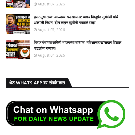
August 07, 2026
हसतमुख तरुण काळाच्या पडद्याआड: अक्षय विष्णुपंत सूर्यवंशी यांचे
अकाली निधन; दोन लहान मुलींनी गमावले छत्र
August 07, 2026
मिरज पंचायत समिती भाजपच्या ताब्यात; मविआसह खासदार विशाल
पाटलांना दणका!
August 04, 2026
थेट WHATS APP वर संपर्क करा