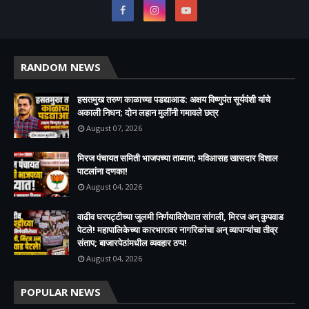
RANDOM NEWS
हसतमुख तरुण काळाच्या पडद्याआड: अक्षय विष्णुपंत सूर्यवंशी यांचे
अकाली निधन; दोन लहान मुलींनी गमावले छत्र
August 07, 2026
मिरज पंचायत समिती भाजपच्या ताब्यात; मविआसह खासदार विशाल
पाटलांना दणका!
August 04, 2026
वाढीव घरपट्टीच्या जुलमी निर्णयाविरोधात सांगली, मिरज अन् कुपवाड
पेटले! महापालिकेच्या कारभारावर नागरिकांचा अन् व्यापाऱ्यांचा तीव्र
संताप; बाजारपेठांमधील व्यवहार ठप्प!​
August 04, 2026
POPULAR NEWS