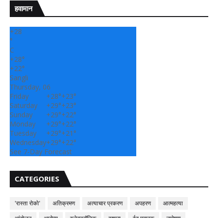
हवामान
+
28
°
C
+
28°
+
22°
Sangli
Thursday, 06
Friday
+
28°
+
23°
Saturday
+
29°
+
23°
Sunday
+
29°
+
22°
Monday
+
29°
+
22°
Tuesday
+
29°
+
21°
Wednesday
+
29°
+
22°
See 7-Day Forecast
CATEGORIES
'रास्ता रोको'
अतिक्रमण
अत्याचार प्रकरण
अपहरण
आत्महत्या