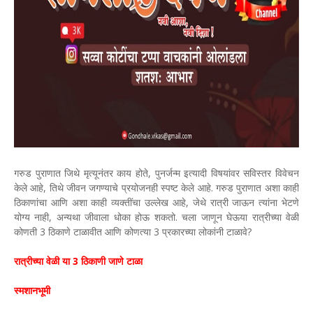
गरुड पुराणात जिथे मृत्यूनंतर काय होते, पुनर्जन्म इत्यादी विषयांवर सविस्तर विवेचन
केले आहे, तिथे जीवन जगण्याचे प्रयोजनही स्पष्ट केले आहे. गरुड पुराणात अशा काही
ठिकाणांचा आणि अशा काही व्यक्तींचा उल्लेख आहे, जेथे रात्री जाऊन त्यांना भेटणे
योग्य नाही, अन्यथा जीवाला धोका होऊ शकतो. चला जाणून घेऊया रात्रीच्या वेळी
कोणती 3 ठिकाणे टाळावीत आणि कोणत्या 3 प्रकारच्या लोकांनी टाळावे?
रात्रीच्या वेळी या 3 ठिकाणी जाणे टाळा
स्मशानभूमी