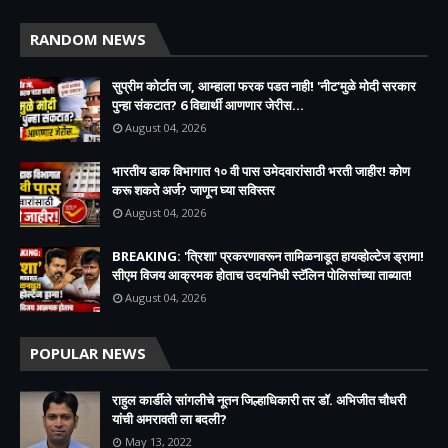
RANDOM NEWS
सुप्रीम कोर्टात जा, आम्हाला फरक पडत नाही! 'नीट'मुळे मोदी सरकार
पुन्हा संकटात? 6 विद्यार्थी आणणार जेरीस...
August 04, 2026
भारतीय डाक विभागात १० वी पास उमेदवारांसाठी भरती जाहीर! कोण
करू शकते अर्ज? जाणून घ्या सविस्तर
August 04, 2026
BREAKING: 'त्रिशा' प्रकरणावरून तामिळनाडूत हायव्होल्टेज ड्रामा!
सीएम विजय आक्रमक होताच उदयनिधी स्टॅलिन पोलिसांच्या ताब्यात!
August 04, 2026
POPULAR NEWS
राहुल कार्डीले सांगलीचे नूतन जिल्हाधिकारी तर डॉ. अभिजीत चौधरी
यांची अमरावती ला बदली?
May 13, 2022