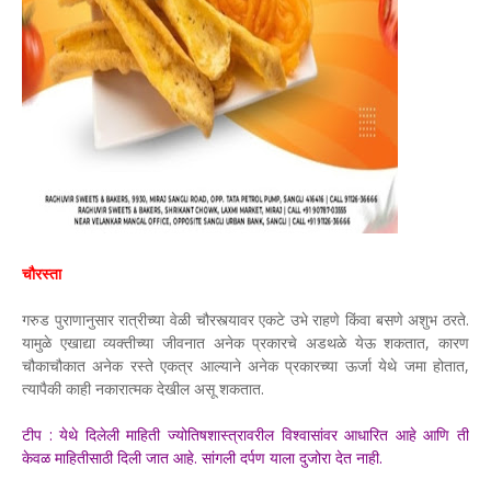
चौरस्ता
गरुड पुराणानुसार रात्रीच्या वेळी चौरस्त्यावर एकटे उभे राहणे किंवा बसणे अशुभ ठरते.
यामुळे एखाद्या व्यक्तीच्या जीवनात अनेक प्रकारचे अडथळे येऊ शकतात, कारण
चौकाचौकात अनेक रस्ते एकत्र आल्याने अनेक प्रकारच्या ऊर्जा येथे जमा होतात,
त्यापैकी काही नकारात्मक देखील असू शकतात.
टीप : येथे दिलेली माहिती ज्योतिषशास्त्रावरील विश्वासांवर आधारित आहे आणि ती
केवळ माहितीसाठी दिली जात आहे. सांगली दर्पण याला दुजोरा देत नाही.