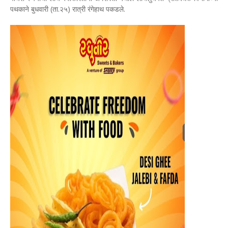
पथकाने बुधवारी (ता.२५) रात्री रंगेहाथ पकडले.