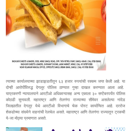
त्याच्या कार्यालयाच्या झाडाझडतीतून ६३ हजार रुपयांची रक्कम जप्त केली आहे. या
दोन्ही आरोपींविरुद्ध देगलूर पोलिस ठाण्यात गुन्हा दाखल करण्यात आला आहे.
याप्रकरणी न्यायालयाने आरटीओ अधिकाऱ्यासह अन्य एकाला ३० सप्टेंबरपर्यंत पोलिस
कोठडी सुनावली. महाराष्ट्र आणि तेलगंणा राज्याच्या सीमेवर असलेल्या नांदेड
जिल्ह्यातील देगलूर येथे आरटीओ विभागाचे चेक पोस्ट कार्यान्वित आहे. दररोज
शेकडोच्या संख्येने वाहनांची रेलचेल असते. महाराष्ट्र आणि तेलगंणा राज्यातून ट्रकची
ये-जा मोठ्या प्रमाणात असते.