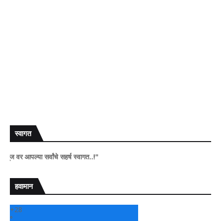
स्वागत
आपल्या सर्वांचे सहर्ष स्वागत..!"
हवामान
+
28
°