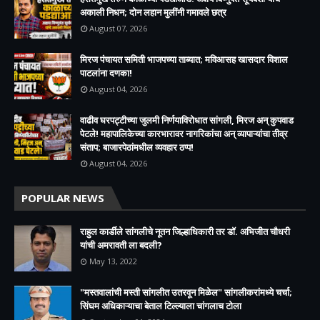
अकाली निधन; दोन लहान मुलींनी गमावले छत्र
August 07, 2026
मिरज पंचायत समिती भाजपच्या ताब्यात; मविआसह खासदार विशाल
पाटलांना दणका!
August 04, 2026
वाढीव घरपट्टीच्या जुलमी निर्णयाविरोधात सांगली, मिरज अन् कुपवाड
पेटले! महापालिकेच्या कारभारावर नागरिकांचा अन् व्यापाऱ्यांचा तीव्र
संताप; बाजारपेठांमधील व्यवहार ठप्प!​
August 04, 2026
POPULAR NEWS
राहुल कार्डीले सांगलीचे नूतन जिल्हाधिकारी तर डॉ. अभिजीत चौधरी
यांची अमरावती ला बदली?
May 13, 2022
"मस्तवालांची मस्ती सांगलीत उतरवून मिळेल" सांगलीकरांमध्ये चर्चा;
सिंघम अधिकाऱ्याचा बेताल टिल्ल्याला चांगलाच टोला