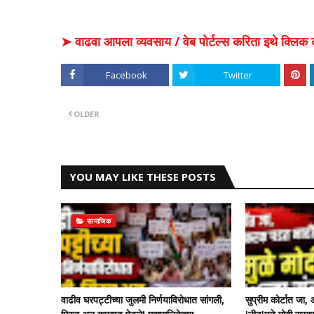
➤ वाढवा आपला व्यवसाय / वेब पोर्टल्स करिता इथे क्ल
Facebook
Twitter
OLDER
YOU MAY LIKE THESE POSTS
सामाजिक
वाढीव घरपट्टीच्या जुलमी निर्णयाविरोधात सांगली,
सुप्रीम कोर्टात जा