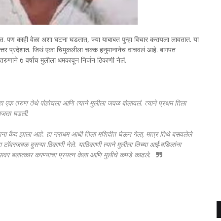
त. पण काही वेळा अशा घटना घडतात, ज्या याबाबत पुन्हा विचार करायला लावतात. या
तर प्रदेशात. जिथं एका चिमुकलीला चक्क हनुमानानेच वाचवलं आहे. बागपत
णाने 6 वर्षांच मुलीला धमकावून निर्जन ठिकाणी नेलं.
व्हा एक तरुण तेथे पोहोचला आणि त्याने मुलीला जवळ बोलावलं. त्याने प्रथम तिला
वाजता घडली.
ताना कैद झाला आहे. हा नराधम आधी तिला मशिदीत घेऊन गेला, मात्र तिथे बसवलेले
या टॉवरजवळ दुसऱ्या ठिकाणी नेले. याठिकाणी त्याने मुलीला तिच्या आई-वडिलांना
्यावर बलात्कार करण्याचा प्रयत्न केला आणि मुलीचे कपडे काढले.