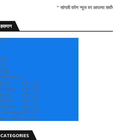
" सांगली दर्पण न्यूज वर आपल्या सर्वांचे सहर्ष स्वागत..!"
हवामान
28
28°
22°
angli
hursday, 06
riday
+
28°
+
23°
aturday
+
29°
+
23°
unday
+
29°
+
22°
onday
+
29°
+
22°
uesday
+
29°
+
21°
ednesday
+
29°
+
22°
ee 7-Day Forecast
CATEGORIES