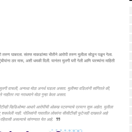
तो तरुण घाबरला. संतप्त माकडांच्या भीतीने आरोपी तरुण मुलीला सोडून पळून गेला.
ंबीयांना ठार मारू, अशी धमकी दिली. यानंतर मुलगी घरी गेली आणि घरच्यांना माहिती
 मुलगी वाचली, अन्यथा मोठा अनर्थ घडला असता. मुलीच्या वडिलांनी सांगितले की,
ले नाहीतर त्या नराधमाने मोठा गुन्हा केला असता.
ीव्ही व्हिडिओच्या आधारे आरोपींची ओळख पटवण्याचे प्रयत्न सुरू आहेत. मुलीला
शकलेली नाही. पोलिसांनी गावातील लोकांना सीसीटीव्ही फुटेजही दाखवले आहे
िवासी असल्याचे सांगण्यात येत आहे.