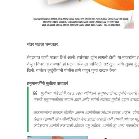
नंतर घडला चमत्कार
तेवढ्यात काही माकडं तिथं आली. त्यांच्यात झुंज लागली होती. या माकडांना 
तेथून निघताना तरुणाने ही घटना कोणाला सांगितली तर तुला आणि तुझ्या कुटु
दिली. यानंतर कुटुंबीयांनी पोलीस ठाणे गाठून गुन्हा दाखल केला.
हनुमानजींनी मुलीला वाचवलं
मुलीच्या वडिलांनी रडत रडत सांगितलं, हनुमानजींच्या कृपेने आमची
माकडे हनुमानजीच्या रूपात आले आणि त्यांनी त्यांच्या मुलीचे प्राण वाचव
खटल्यानंतर बागपत पोलीस अज्ञात आरोपीच्या शोधात व्यस्त आहेत. सीसीट
घेऊन जाणारी व्हॅन सीसीटीव्हीत कैद झाली असली तरी त्याची ओळख पटू 
जेणेकरून आरोपी तरुणाची ओळख पटू शकेल. आरोपी हा अन्य गावातील रह