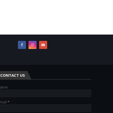
CONTACT US
Name
mail
*