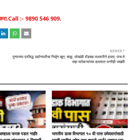
िक करा.Call :- 9890 546 909.
NEWER
पुण्याच्या प्रसिद्ध उद्योगपतीचा निर्घृण खून; चाकू, लोखंडी रॉडसह तलवारीने हल्ला, पाच ते
सहा मारेकऱ्यांच्या हल्ल्यात पत्नीही जखमी
, आम्हाला फरक पडत नाही!
भारतीय डाक विभागात १० वी पास उमेदवारांसाठी