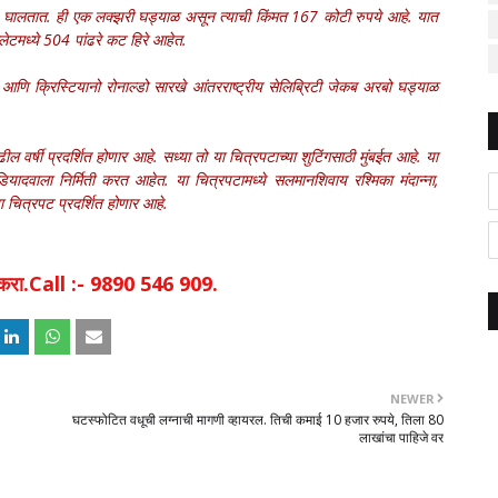
II घालतात. ही एक लक्झरी घड्याळ असून त्याची किंमत 167 कोटी रुपये आहे. यात
लेटमध्ये 504 पांढरे कट हिरे आहेत.
 आणि क्रिस्टियानो रोनाल्डो सारखे आंतरराष्ट्रीय सेलिब्रिटी जेकब अरबो घड्याळ
ल वर्षी प्रदर्शित होणार आहे. सध्या तो या चित्रपटाच्या शुटिंगसाठी मुंबईत आहे. या
ादवाला निर्मिती करत आहेत. या चित्रपटामध्ये सलमानशिवाय रश्मिका मंदान्ना,
 चित्रपट प्रदर्शित होणार आहे.
िक करा.Call :- 9890 546 909.
NEWER
घटस्फोटित वधूची लग्नाची मागणी व्हायरल. तिची कमाई 10 हजार रुपये, तिला 80
लाखांचा पाहिजे वर