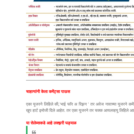
चाहत्यांनी केला कमेंट्सा पाऊस
एका यूजरने लिहिले की,'भाई फॉर अ रिझन ' तर अवेज नावाच्या यूजरने कमें
खुप हार्ट इमोजी दिले आहेत. तर एका यूजरने तर चक्क आयलव्हयू लिहिले आहे
या सेलेब्सकडे आहे लक्झरी घड्याळ