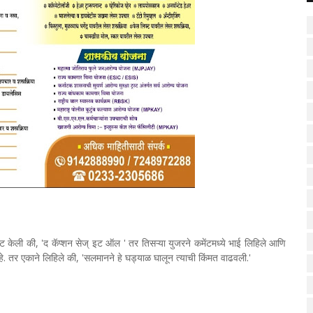
ट केली की, 'द कॅप्शन सेज् इट ऑल ' तर तिसऱ्या युजरने कमेंटमध्ये भाई लिहिले आणि
. तर एकाने लिहिले की, 'सलमानने हे घड्याळ घालून त्याची किंमत वाढवली.'