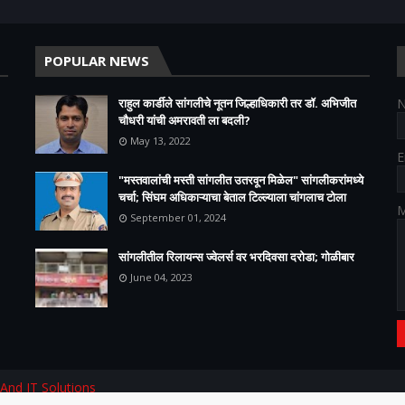
POPULAR NEWS
राहुल कार्डीले सांगलीचे नूतन जिल्हाधिकारी तर डॉ. अभिजीत
चौधरी यांची अमरावती ला बदली?
May 13, 2022
E
"मस्तवालांची मस्ती सांगलीत उतरवून मिळेल" सांगलीकरांमध्ये
चर्चा; सिंघम अधिकाऱ्याचा बेताल टिल्ल्याला चांगलाच टोला
M
September 01, 2024
सांगलीतील रिलायन्स ज्वेलर्स वर भरदिवसा दरोडा; गोळीबार
June 04, 2023
 And IT Solutions