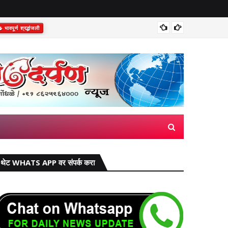
भावपूर्ण श्रद्धांजली
कोल्हापूर
थेट WHATS APP वर संपर्क करा