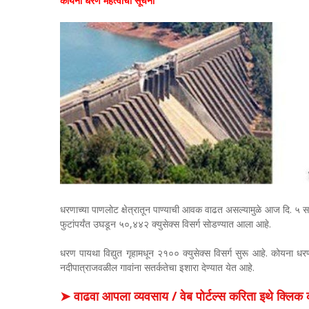
कोयना धरण महत्वाची सूचना
धरणाच्या पाणलोट क्षेत्रातून पाण्याची आवक वाढत असल्यामुळे आज दि. ५ स
फुटांपर्यंत उघडून ५०,४४२ क्युसेक्स विसर्ग सोडण्यात आला आहे.
धरण पायथा विद्युत गृहामधून २१०० क्युसेक्स विसर्ग सुरू आहे. कोयना ध
नदीपात्राजवळील गावांना सतर्कतेचा इशारा देण्यात येत आहे.
➤ वाढवा आपला व्यवसाय / वेब पोर्टल्स करिता इथे क्ल