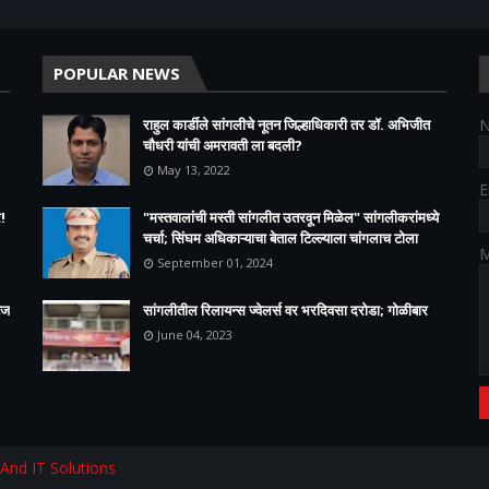
POPULAR NEWS
राहुल कार्डीले सांगलीचे नूतन जिल्हाधिकारी तर डॉ. अभिजीत
चौधरी यांची अमरावती ला बदली?
May 13, 2022
E
!
"मस्तवालांची मस्ती सांगलीत उतरवून मिळेल" सांगलीकरांमध्ये
चर्चा; सिंघम अधिकाऱ्याचा बेताल टिल्ल्याला चांगलाच टोला
M
September 01, 2024
ेज
सांगलीतील रिलायन्स ज्वेलर्स वर भरदिवसा दरोडा; गोळीबार
June 04, 2023
 And IT Solutions