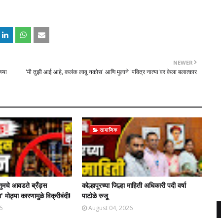
NEWER
्या
'मी तुझी आई आहे, कलंक लावू नकोस' आणि मुलाने 'पवित्र नात्या'वर केला बलात्कार
सामाजिक
तुमचे आवडते ब्रँड्स
कोल्हापूरच्या जिल्हा माहिती अधिकारी पदी वर्षा
' मोठ्या कारणामुळे विक्रीबंदी!
पाटोळे रुजू
6
August 04, 2026