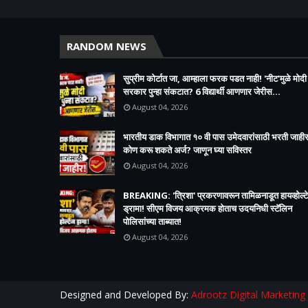
RANDOM NEWS
सुप्रीम कोर्टात जा, आम्हाला फरक पडत नाही! 'नीट'मुळे मोदी
सरकार पुन्हा संकटात? 6 विद्यार्थी आणणार जेरीस...
August 04, 2026
भारतीय डाक विभागात १० वी पास उमेदवारांसाठी भरती जाहीर
कोण करू शकते अर्ज? जाणून घ्या सविस्तर
August 04, 2026
BREAKING: 'त्रिशा' प्रकरणावरून तामिळनाडूत हायव्होल्ट
ड्रामा! सीएम विजय आक्रमक होताच उदयनिधी स्टॅलिन
पोलिसांच्या ताब्यात!
August 04, 2026
Designed and Developed By:
Adrootz Digital Marketing