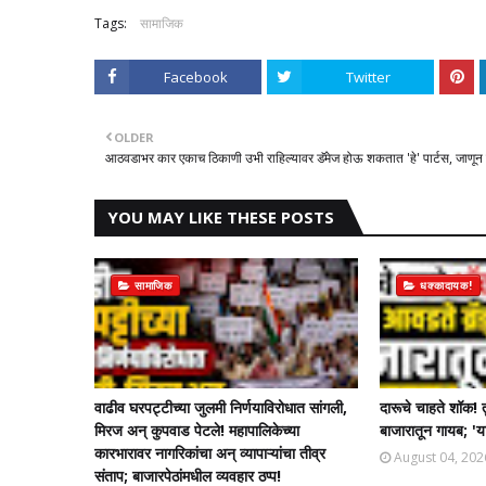
Tags:
सामाजिक
Facebook
Twitter
OLDER
आठवडाभर कार एकाच ठिकाणी उभी राहिल्यावर डॅमेज होऊ शकतात 'हे' पार्टस, जाणून घ
YOU MAY LIKE THESE POSTS
सामाजिक
धक्कादायक!
वाढीव घरपट्टीच्या जुलमी निर्णयाविरोधात सांगली,
दारूचे चाहते शॉक! 
मिरज अन् कुपवाड पेटले! महापालिकेच्या
बाजारातून गायब; 'या
कारभारावर नागरिकांचा अन् व्यापाऱ्यांचा तीव्र
August 04, 202
संताप; बाजारपेठांमधील व्यवहार ठप्प!​