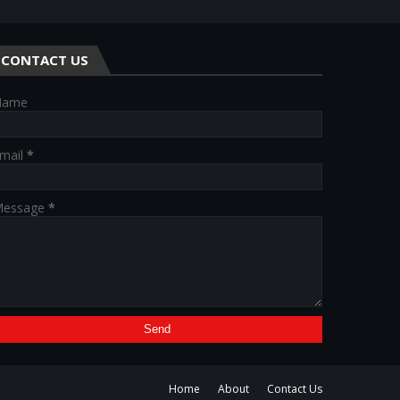
CONTACT US
Name
mail
*
essage
*
Home
About
Contact Us