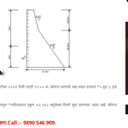
प्टेंबर २०२४ रोजी रात्री ११:०० वा. कोयना धरणाचे सहा वक्र दरवाजे *५ फूट ६ इंच
रणातून *नदीपात्रात एकूण ५२,५४२ क्युसेक्स विसर्ग सुरू करण्यात आला आहे. कोयना
िक करा.Call :- 9890 546 909.