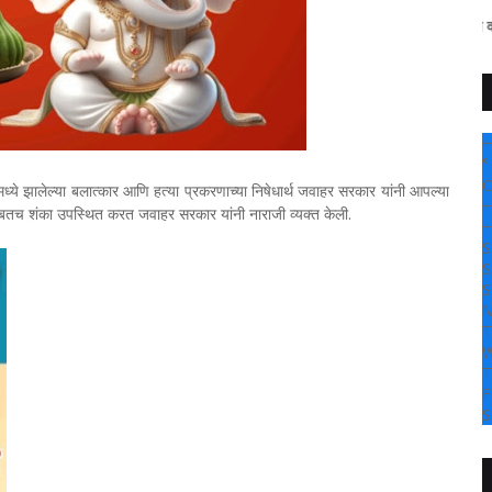
" सांगली दर्पण न्यूज वर आपल्या सर्
+
°
C
्ये झालेल्या बलात्कार आणि हत्या प्रकरणाच्या निषेधार्थ जवाहर सरकार यांनी आपल्या
+
केबाबतच शंका उपस्थित करत जवाहर सरकार यांनी नाराजी व्यक्त केली.
+
S
S
S
M
T
W
T
F
S