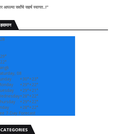
वांचे सहर्ष स्वागत..!"
हवामान
28
29°
22°
angli
aturday, 08
unday
+
30°
+
23°
onday
+
29°
+
22°
uesday
+
29°
+
21°
ednesday
+
28°
+
22°
hursday
+
29°
+
22°
riday
+
28°
+
22°
ee 7-Day Forecast
CATEGORIES