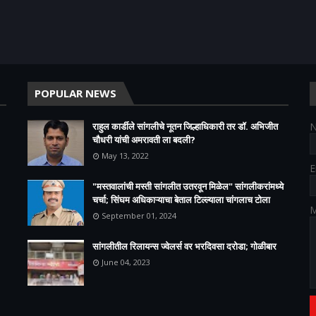
POPULAR NEWS
राहुल कार्डीले सांगलीचे नूतन जिल्हाधिकारी तर डॉ. अभिजीत
चौधरी यांची अमरावती ला बदली?
May 13, 2022
E
"मस्तवालांची मस्ती सांगलीत उतरवून मिळेल" सांगलीकरांमध्ये
चर्चा; सिंघम अधिकाऱ्याचा बेताल टिल्ल्याला चांगलाच टोला
M
September 01, 2024
सांगलीतील रिलायन्स ज्वेलर्स वर भरदिवसा दरोडा; गोळीबार
June 04, 2023