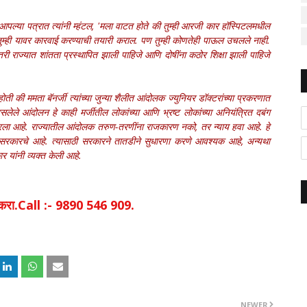
. आपल्या पत्रात त्यांनी म्हंटल, 'मला वाटत होते की तुम्ही आरजी कार हॉस्पिटलमधील
र तुम्ही यावर कारवाई करण्याची तयारी कराल. पण तुम्ही कोणतेही पाऊल उचलले नाही.
राज्यात शांतता प्रस्थापित झाली पाहिजे आणि दोषींना कठोर शिक्षा झाली पाहिजे
ी की ममता बॅनर्जी त्यांच्या जुन्या शैलीत आंदोलक ज्युनियर डॉक्टरांच्या प्रकरणात
लेले आंदोलन हे काही मर्जीतील लोकांच्या आणि भ्रष्ट लोकांच्या अनियंत्रित दबंग
गाल हादरला आहे. राज्यातील आंदोलक तरुण-तरणींना राजकारण नको, तर न्याय हवा आहे. हे
्य सरकारचे आहे. त्यासाठी सरकारने तातडीने सुधारणा करणे आवश्यक आहे, अन्यथा
र यांनी व्यक्त केली आहे.
िक करा.Call :- 9890 546 909.
NEWER