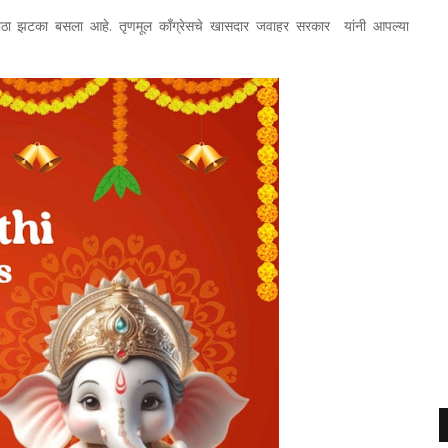
ला मोठा झटका बसला आहे. तृणमूल काँग्रेसचे खासदार जवाहर सरकार यांनी आपल्या