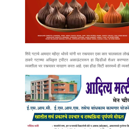
शिंदे गटाचे आमदार महेंद्र थोरवे यांनी भर रस्त्यावर एका कार चालकाला ल
ठाकरे गटाच्या अधिकृत ट्वीटर अकाऊंटवरून हा व्हिडीओ शेअर करण्यात आल
व्यक्तीला भर रस्त्यावर मारहाण करत आहे. एका होंडा सिटी कारमध्ये ही व्यक्त