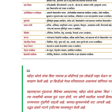
महेंद्र थोरवे यांचा शिवा नावाचा हा बॉडीगार्ड एक लोखंडी पाइप घेऊन या
मारहाण केली आहे. हा व्हिडीओ नेरळ परिसरातला असल्याचं सांगितलं जा
महाराष्ट्रात गुंडाराज! शिंदेच्या आमदाराच्या, महेंद्र थोरवे ह्यांच्या 'श
त्या व्यक्तीची बायका मुलं रडत होती, पण कोणी मदतीला यायची हिम्मत 
राज्यभरात गुंडगिरी वाढली आहे. कायदा-सुव्यवस्थेची वाट लागली आहे. 
उद्धव ठाकरे गटाने ट्वीटच्या माध्यमातून केली आहे.