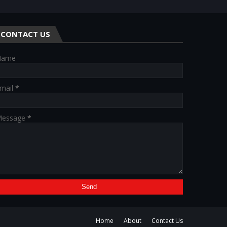
CONTACT US
Name
mail
*
essage
*
Home
About
Contact Us