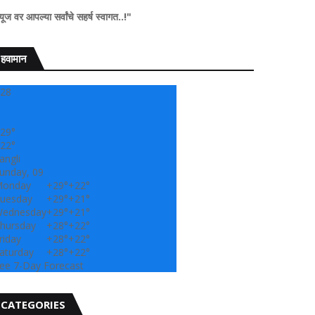
्वांचे सहर्ष स्वागत..!"
हवामान
28
29°
22°
angli
unday, 09
onday
+
29°
+
22°
uesday
+
29°
+
21°
ednesday
+
29°
+
21°
hursday
+
28°
+
22°
riday
+
28°
+
22°
aturday
+
28°
+
22°
ee 7-Day Forecast
CATEGORIES