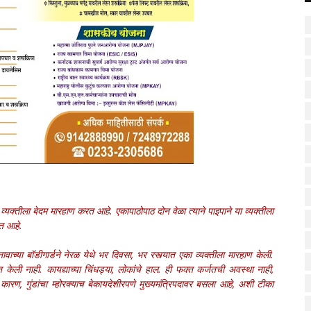
 व्यक्तीला बेदम मारहाण करत आहे. एकापाठोपाठ दोन वेळा त्याने पाइपाने या व्यक्तीला
त आहे.
िवा' नावाच्या बॉडीगार्डने नेरळ येथे भर दिवसा, भर रस्त्यात एका व्यक्तीला मारहाण केली.
केली नाही. कायद्याच्या चिंधड्या, लोकांचे हाल. ही फक्त कर्जतची अवस्था नाही,
कारण, गुंडांचा म्होरक्याच बेकायदेशीरपणे मुख्यमंत्रिपदावर बसला आहे, अशी टीका