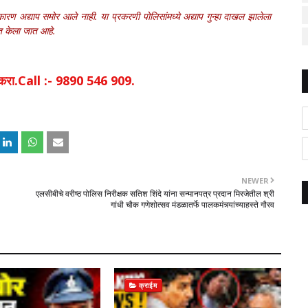
े कारण अद्याप समोर आले नाही. या प्रकरणी पोलिसांमध्ये अद्याप गुन्हा दाखल झालेला
्त केला जात आहे.
िक करा.Call :- 9890 546 909.
NEWER
एलसीबीचे वरीष्ठ पोलिस निरीक्षक सतिश शिंदे यांना सन्मानपत्र प्रदान मिरजेतील श्री
गांधी चौक गणेशोत्सव मंडळातर्फे पालकमंत्र्यांच्याहस्ते गौरव
क्राईम