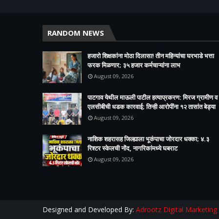
RANDOM NEWS
हजारो शिक्षकांना मोठा दिलासा! तीन महिन्यांचा घरभाडे भत्ता
फरक मिळणार; ३५ हजार कर्मचाऱ्यांना लाभ
August 09, 2026
पाटगाव येथील माऊली पाटील हत्याप्रकरण: मिरज ग्रामीण व
एलसीबीची धडक कारवाई; तिन्ही आरोपींना १२ तासांत बेड्या
August 09, 2026
नाशिक शहरासह जिल्ह्याला भूकंपाचा जोरदार धक्का; ४.३
रिश्टर स्केलची नोंद, नागरिकांमध्ये घबराट
August 09, 2026
Designed and Developed By:
Adrootz Digital Marketing