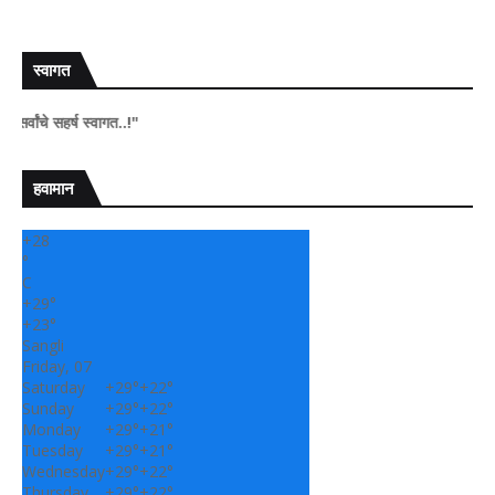
स्वागत
हर्ष स्वागत..!"
हवामान
+
28
°
C
+
29°
+
23°
Sangli
Friday, 07
Saturday
+
29°
+
22°
Sunday
+
29°
+
22°
Monday
+
29°
+
21°
Tuesday
+
29°
+
21°
Wednesday
+
29°
+
22°
Thursday
+
29°
+
22°