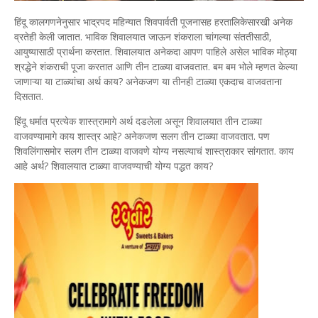
हिंदू कालगणनेनुसार भाद्रपद महिन्यात शिवपार्वती पूजनासह हरतालिकेसारखी अनेक
व्रतेही केली जातात. भाविक शिवालयात जाऊन शंकराला चांगल्या संततीसाठी,
आयुष्यासाठी प्रार्थना करतात. शिवालयात अनेकदा आपण पाहिले असेल भाविक मोठ्या
श्रद्धेने शंकराची पूजा करतात आणि तीन टाळ्या वाजवतात. बम बम भोले म्हणत केल्या
जाणाऱ्या या टाळ्यांचा अर्थ काय? अनेकजण या तीनही टाळ्या एकदाच वाजवताना
दिसतात.
हिंदू धर्मात प्रत्येक शास्त्रामागे अर्थ दडलेला असून शिवालयात तीन टाळ्या
वाजवण्यामागे काय शास्त्र आहे? अनेकजण सलग तीन टाळ्या वाजवतात. पण
शिवलिंगासमोर सलग तीन टाळ्या वाजवणे योग्य नसल्याचं शास्त्राकार सांगतात. काय
आहे अर्थ? शिवालयात टाळ्या वाजवण्याची योग्य पद्धत काय?