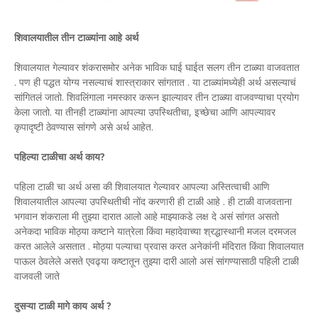
शिवालयातील तीन टाळ्यांना आहे अर्थ
शिवालयात गेल्यावर शंकरासमोर अनेक भाविक घाई घाईत सलग तीन टाळ्या वाजवतात
. पण ही पद्धत योग्य नसल्याचं शास्त्राकार सांगतात . या टाळ्यांमध्येही अर्थ असल्याचं
सांगितलं जातो. शिवलिंगाला नमस्कार करून झाल्यावर तीन टाळ्या वाजवण्याचा प्रयोग
केला जातो. या तीनही टाळ्यांना आपल्या उपस्थितीचा, इच्छेचा आणि आपल्यावर
कृपादृष्टी ठेवण्यास सांगणे असे अर्थ आहेत.
पहिल्या टाळीचा अर्थ काय?
पहिला टाळी चा अर्थ असा की शिवालयात गेल्यावर आपल्या अस्तित्वाची आणि
शिवालयातील आपल्या उपस्थितीची नोंद करणारी ही टाळी आहे . ही टाळी वाजवताना
भगवान शंकराला मी तुझ्या दारात आलो आहे माझ्याकडे लक्ष दे असं सांगत असतो
अनेकदा भाविक मोठ्या कष्टाने यात्रेला किंवा महादेवाच्या श्रद्धास्थानी मजल दरमजल
करत आलेले असतात . मोठ्या पल्याचा प्रवास करत अनेकांनी मंदिरात किंवा शिवालयात
पाऊल ठेवलेले असते एवढ्या कष्टातून तुझ्या दारी आलो असं सांगण्यासाठी पहिली टाळी
वाजवली जाते
दुसऱ्या टाळी मागे काय अर्थ ?