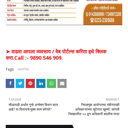
➤ वाढवा आपला व्यवसाय / वेब पोर्टल्स करिता इथे क्लिक
करा.Call :- 9890 546 909.
Tags:
सामाजिक
OLDER
NEWER
सीआयडी अर्थात गुन्हे अन्वेषण विभाग काय
निवडणूक आयोगाच्या तंबीनंतरही
आहे? या विभागाचे मुख्य काम कोणते?
अधिकाऱ्यांच्या सुटेनात खुर्च्या; सांगली
जिल्ह्यातील ५० हून अधिकारी बदलीस पात्र