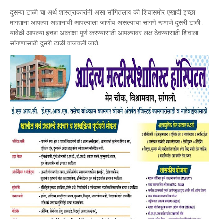
दुसऱ्या टाळी चा अर्थ शास्त्राकारांनी असा सांगितलाय की शिवासमोर एखादी इच्छा
मागताना आपल्या अज्ञानाची आपल्याला जाणीव असल्याचा सांगणे म्हणजे दुसरी टाळी .
यावेळी आपल्या इच्छा आकांक्षा पूर्ण करण्यासाठी आपल्यावर लक्ष ठेवण्यासाठी शिवाला
सांगण्यासाठी दुसरी टाळी वाजवली जाते.