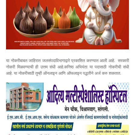
या नोकरीबाबत जाहिरात जलसंपदाविभागाद्वारे प्रकाशित करण्यात आली आहे. सरकारी
नोकरी मिळवण्याची ही उत्तम संधी आहे.कनिष्ठ अभियंता या पदासाठी नोकरीची संधी
आहे. या नोकरीसाठी तुम्ही ऑनलाइन आणि ऑफलाइन पद्धतीने अर्ज करु शकतात.