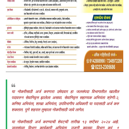
या नोकरीसाठी अर्ज करणारा उमेदवार हा जलसंपदा विभागातील खालील
पदावरुन सेवानिवृत्त झालेला असावा. सेवानिवृत्त सहाय्यक अभियंता श्रेणी-२,
कनिष्ठ अभियंता, शाखा अभियंता, उपविभागीय अधिकारी या पदासाठी अर्ज करु
शकतात. पुणे शहरात तुम्हाला नोकरीसाठी जावे लागेल.
या नोकरीसाठी अर्ज करण्याची शेवटची तारीख १३ सप्टेंबर २०२४ आहे.
जलसंपदा विभाग कार्यकारी अभियंता, उजनी कालवा, विभाग क्रं. ९