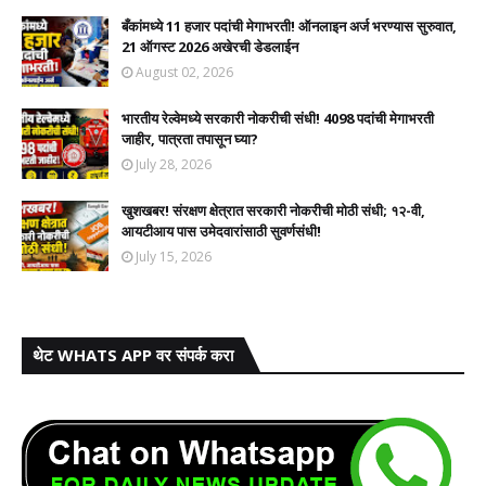
बँकांमध्ये 11 हजार पदांची मेगाभरती! ऑनलाइन अर्ज भरण्यास सुरुवात,
21 ऑगस्ट 2026 अखेरची डेडलाईन
August 02, 2026
भारतीय रेल्वेमध्ये सरकारी नोकरीची संधी! 4098 पदांची मेगाभरती
जाहीर, पात्रता तपासून घ्या?
July 28, 2026
खुशखबर! संरक्षण क्षेत्रात सरकारी नोकरीची मोठी संधी; १२-वी,
आयटीआय पास उमेदवारांसाठी सुवर्णसंधी!
July 15, 2026
थेट WHATS APP वर संपर्क करा