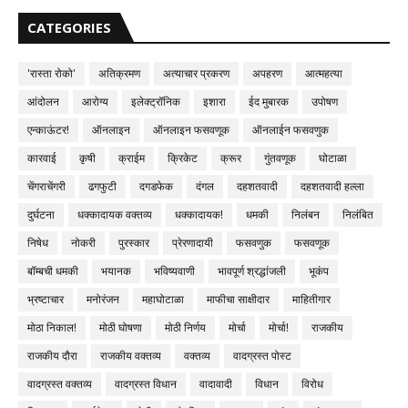
CATEGORIES
'रास्ता रोको'
अतिक्रमण
अत्याचार प्रकरण
अपहरण
आत्महत्या
आंदोलन
आरोग्य
इलेक्ट्रॉनिक
इशारा
ईद मुबारक
उपोषण
एन्काऊंटर!
ऑनलाइन
ऑनलाइन फसवणूक
ऑनलाईन फसवणुक
कारवाई
कृषी
क्राईम
क्रिकेट
क्रूर
गुंतवणूक
घोटाळा
चेंगराचेंगरी
ढगफुटी
दगडफेक
दंगल
दहशतवादी
दहशतवादी हल्ला
दुर्घटना
धक्कादायक वक्तव्य
धक्कादायक!
धमकी
निलंबन
निलंबित
निषेध
नोकरी
पुरस्कार
प्रेरणादायी
फसवणुक
फसवणूक
बॉम्बची धमकी
भयानक
भविष्यवाणी
भावपूर्ण श्रद्धांजली
भूकंप
भ्रष्टाचार
मनोरंजन
महाघोटाळा
माफीचा साक्षीदार
माहितीगार
मोठा निकाल!
मोठी घोषणा
मोठी निर्णय
मोर्चा
मोर्चा!
राजकीय
राजकीय दौरा
राजकीय वक्तव्य
वक्तव्य
वादग्रस्त पोस्ट
वादग्रस्त वक्तव्य
वादग्रस्त विधान
वादावादी
विधान
विरोध