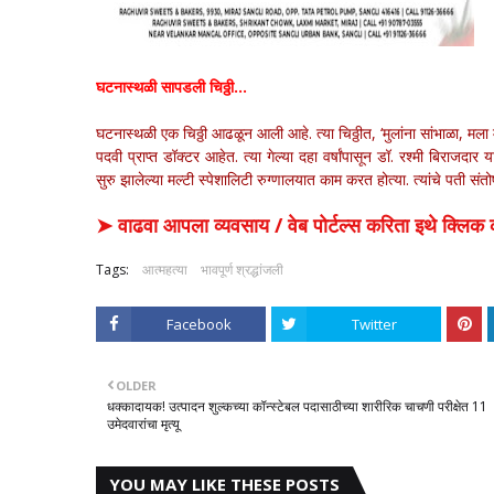
घटनास्थळी सापडली चिठ्ठी…
घटनास्थळी एक चिठ्ठी आढळून आली आहे. त्या चिठ्ठीत, ‘मुलांना सांभाळा, म
पदवी प्राप्त डॉक्टर आहेत. त्या गेल्या दहा वर्षांपासून डॉ. रश्मी बिराजदार 
सुरु झालेल्या मल्टी स्पेशालिटी रुग्णालयात काम करत होत्या. त्यांचे पती संत
➤ वाढवा आपला व्यवसाय / वेब पोर्टल्स करिता इथे क्ल
Tags:
आत्महत्या
भावपूर्ण श्रद्धांजली
Facebook
Twitter
OLDER
धक्कादायक! उत्पादन शुल्कच्या कॉन्स्टेबल पदासाठीच्या शारीरिक चाचणी परीक्षेत 11
उमेदवारांचा मृत्यू
YOU MAY LIKE THESE POSTS