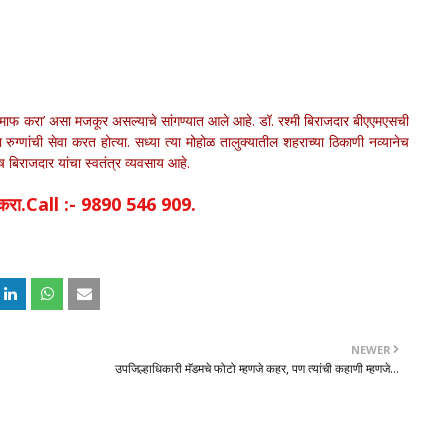
ला माफ करा’ असा मजकूर असल्याचे सांगण्यात आले आहे. डॉ. रश्मी बिराजदार बीएएमएसची
या रुग्णांची सेवा करत होत्या. सध्या त्या मोहोळ तालुक्यातील शहराच्या ठिकाणी नव्यानेच
ोष बिराजदार यांचा स्वतंत्र व्यवसाय आहे.
िक करा.Call :- 9890 546 909.
NEWER
उपजिल्हाधिकारी मॅडमचे फोटो म्हणजे कहर, पण त्यांची कहाणी म्हणजे...