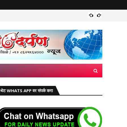
भारतीय ड
थेट WHATS APP वर संपर्क करा