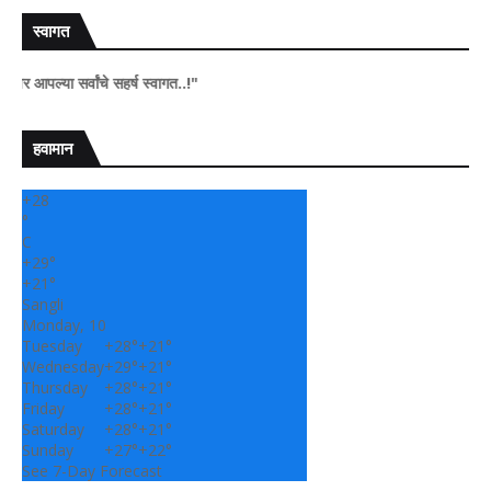
स्वागत
र्वांचे सहर्ष स्वागत..!"
हवामान
+
28
°
C
+
29°
+
21°
Sangli
Monday, 10
Tuesday
+
28°
+
21°
Wednesday
+
29°
+
21°
Thursday
+
28°
+
21°
Friday
+
28°
+
21°
Saturday
+
28°
+
21°
Sunday
+
27°
+
22°
See 7-Day Forecast