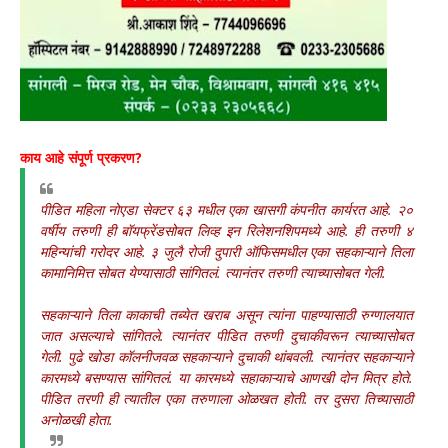
काय आहे संपूर्ण प्रकरण?
पीडित महिला नोएडा सेक्टर ६३ मधील एका खासगी कंपनीत कार्यरत आहे. २०
वर्षीय तरुणी ही बॉयफ्रेंडसोबत लिव्ह इन रिलेशनशिपमध्ये आहे. ही तरुणी ४
महिन्यांची गरोदर आहे. ३ जुलै रोजी दुपारी ऑफिसमधील एका सहकाऱ्याने तिला
कामानिमित्त सोबत येण्यासाठी सांगितलं. त्यानंतर तरुणी त्याच्यासोबत गेली.
सहकाऱ्याने तिला काकाची तब्येत खराब असून त्यांना पाहण्यासाठी रुग्णालयात
जात असल्याचे सांगितले. त्यानंतर पीडित तरुणी दुचाकीवरून त्याच्यासोबत
गेली. पुढे खोडा कॉलनीजवळ सहकाऱ्याने दुचाकी थांबवली. त्यानंतर सहकाऱ्याने
कारमध्ये बसण्यास सांगितलं. या कारमध्ये सहाकाऱ्याचे आणखी दोन मित्र होते.
पीडित तरणी ही त्यातील एका तरुणाला ओळखत होती. तर दुसरा तिच्यासाठी
अनोळखी होता.