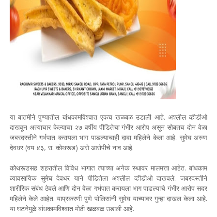
या बातमीने पुण्यातील बांधकामविश्वात एकच खळबळ उडाली आहे. अश्लील व्हीडीओ
दाखवून अत्याचार केल्याचा २७ वर्षीय पीडितेचा गंभीर आरोप असून सोबतच दोन वेळा
जबरदस्तीने गर्भपात करायला भाग पाडल्याचाही दावा महिलेने केला आहे. सुमेघ अरुण
देवधर (वय ४३, रा. कोथरूड) असे आरोपीचे नाव आहे.
कोथरूडसह शहरातील विविध भागात त्याच्या अनेक स्थावर मालमत्ता आहेत. बांधकाम
व्यावसायिक सुमेघ देवधर याने पीडितेला अश्लील व्हीडीओ दाखवले. जबरदस्तीने
शारीरिक संबंध ठेवले आणि दोन वेळा गर्भपात करायला भाग पाडल्याचे गंभीर आरोप सदर
महिलेने केले आहेत. याप्रकरणी पुणे पोलिसांनी सुमेघ याच्यावर गुन्हा दाखल केला आहे.
या घटनेमुळे बांधकामविश्वात मोठी खळबळ उडाली आहे.