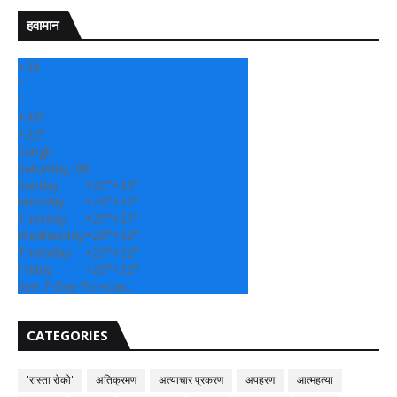
हवामान
+
28
°
C
+
29°
+
22°
Sangli
Saturday, 08
Sunday
+
30°
+
23°
Monday
+
29°
+
22°
Tuesday
+
29°
+
21°
Wednesday
+
28°
+
22°
Thursday
+
29°
+
22°
Friday
+
28°
+
22°
See 7-Day Forecast
CATEGORIES
'रास्ता रोको'
अतिक्रमण
अत्याचार प्रकरण
अपहरण
आत्महत्या