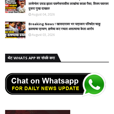
लाचेनंतर उघड झाला पावणेसत्तावीस लाखांचा काळा पैसा; विजय पवारवर
दुसरा गुन्हा दाखल!​
August 04, 2026
Breaking News ! खासदारावर भर पत्रकार परिषदेत चाकू
हल्ल्याचा प्रयत्न; हत्येचा कट रचला असल्याचा केला आरोप
August 03, 2026
थेट WHATS APP वर संपर्क करा