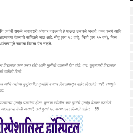
 आणि त्यांची सगळी जबाबदारी अंगावर पडल्याने हे पाऊल उचचले असावे. काम करणे आणि
 आत्महत्या केल्याचे सांगितले जात आहे. नीतू (वय १८ वर्ष), निशी (वय १५ वर्ष), निरू
पंगत्वामुळे चालता फिरता येत नव्हते.
हणून हिरालाल काम करत होते आणि मुलीची काळजी घेत होते. पण, शुक्रवारी हिरालाल
ची माहिती दिली.
णि त्यांच्या कुटुंबातील कुणीही बऱ्याच दिवसापासून बाहेर दिसलेले नाही. त्यामुळे
ला.
लचा मृतदेह पडलेला होता. दुसऱ्या खोलीत चार मुलींचे मृतदेह बेडवर पडलेले
ी आत्महत्या केली असावी, तसे पुरावे घटनास्थळावर मिळाले आहेत.