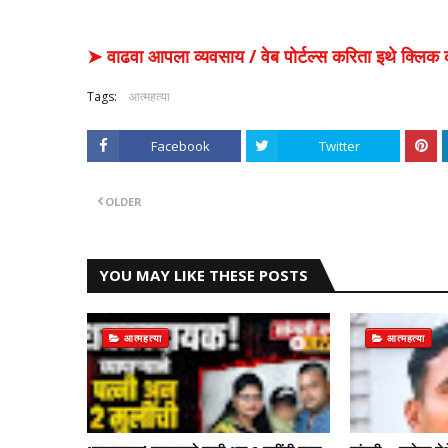
➤ वाढवा आपला व्यवसाय / वेब पोर्टल्स करिता इथे क्ल
Tags:
आत्महत्या
Facebook
Twitter
OLDER
YOU MAY LIKE THESE POSTS
आत्महत्या
आत्महत्या