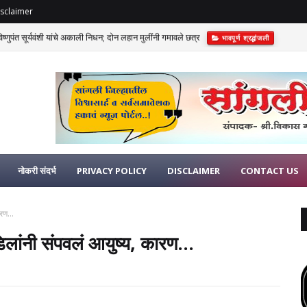
sclaimer
णुपंत सूर्यवंशी यांचे अकाली निधन; दोन लहान मुलींनी गमावले छत्र
भावपूर्ण श्रद्धांजली
नोकरी संदर्भ
PRIVACY POLICY
DISCLAIMER
CONTACT US
रण...
िलांनी संपवलं आयुष्य, कारण...