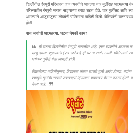
दिल्लीतील रंगपुरी परिसरात एका व्यक्तीने आपल्या चार मुलींसह आत्महत्या 
परिसरातील रंगपुरी भागात भाड्याच्या घरात राहत होते. चार मुलींसह आणि स्
असल्याने आजूबाजूच्या लोकांनी पोलिसांना माहिती दिली. पोलिसांनी घटनास्थळी
होती.
पाच जणांची आत्महत्या, घटना नेमकी काय?
ही घटना दिल्लीतील रंगपुरी भागातील आहे. एका व्यक्तीने आपल्या चार
मृत्यू झाला. शुक्रवारी (२७ सप्टेंबर) ही घटना समोर आली. पोलिसांनी ज्य
भयंकर दुर्गंधी येऊ लागली होती.
मिळालेल्या माहितीनुसार, हिरालाल यांच्या चारही मुली अपंग होत्या. त्या
त्यामुळे मुलीची सगळी जबाबदारी हिरालाल यांच्यावर येऊन पडली होती. प
केला आहे.