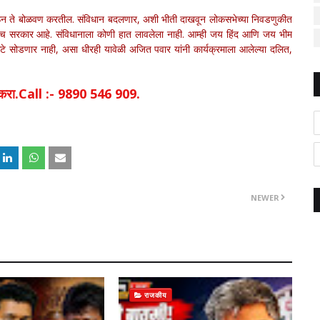
देऊन ते बोळवण करतील. संविधान बदलणार, अशी भीती दाखवून लोकसभेच्या निवडणुकीत
ांचेच सरकार आहे. संविधानाला कोणी हात लावलेला नाही. आम्ही जय हिंद आणि जय भीम
कटे सोडणार नाही, असा धीरही यावेळी अजित पवार यांनी कार्यक्रमाला आलेल्या दलित,
िक करा.Call :- 9890 546 909.
NEWER
राजकीय