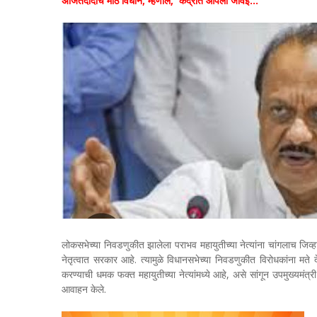
अजितदादांचं मोठं विधान; म्हणाले, 'केंद्रात आपला जावई...'
लोकसभेच्या निवडणुकीत झालेला पराभव महायुतीच्या नेत्यांना चांगलाच जिव्हा
नेतृत्वात सरकार आहे. त्यामुळे विधानसभेच्या निवडणुकीत विरोधकांना मते
करण्याची धमक फक्त महायुतीच्या नेत्यांमध्ये आहे, असे सांगून उपमुख्यम
आवाहन केले.