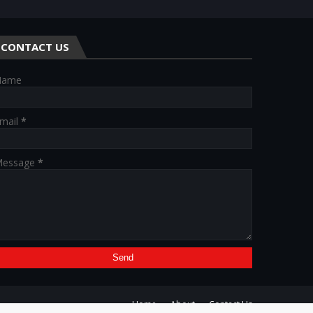
CONTACT US
Name
mail
*
essage
*
Home
About
Contact Us