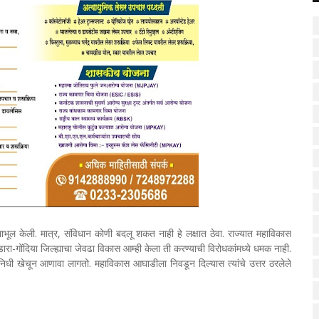
ाभूल केली. मात्र, संविधान कोणी बदलू शकत नाही हे लक्षात ठेवा. राज्यात महाविकास
गोंदिया जिल्ह्याचा जेवढा विकास आम्ही केला ती करण्याची विरोधकांमध्ये धमक नाही.
 निधी खेचून आणावा लागतो. महाविकास आघाडीला निवडून दिल्यास त्यांचे उत्तर ठरलेले