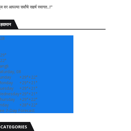
्वांचे सहर्ष स्वागत..!"
हवामान
28
29°
22°
angli
aturday, 08
unday
+
29°
+
22°
onday
+
29°
+
21°
uesday
+
29°
+
21°
ednesday
+
29°
+
21°
hursday
+
29°
+
22°
riday
+
28°
+
22°
ee 7-Day Forecast
CATEGORIES