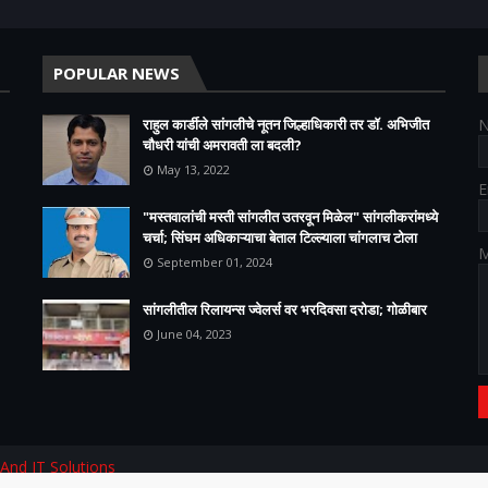
POPULAR NEWS
राहुल कार्डीले सांगलीचे नूतन जिल्हाधिकारी तर डॉ. अभिजीत
चौधरी यांची अमरावती ला बदली?
May 13, 2022
E
"मस्तवालांची मस्ती सांगलीत उतरवून मिळेल" सांगलीकरांमध्ये
चर्चा; सिंघम अधिकाऱ्याचा बेताल टिल्ल्याला चांगलाच टोला
M
September 01, 2024
सांगलीतील रिलायन्स ज्वेलर्स वर भरदिवसा दरोडा; गोळीबार
June 04, 2023
 And IT Solutions