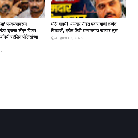
शा' प्रकरणावरून
मोठी बातमी! आमदार रोहित पवार यांची तब्येत
ल्टेज ड्रामा! सीएम विजय
बिघडली, ब्रीच कँडी रुग्णालयात उपचार सुरू
िधी स्टॅलिन पोलिसांच्या
August 04, 2026
6