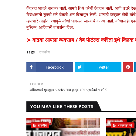
केंद्रात आपले सरकार नाही, आमचे तिथे कोणी ऐकतच नाही, अशी उत्तरे 
विरोधकांनी तुमची मते घेतली अन दिशाभूल केली. आताही केंद्रात मोदी य
म्हणणारे आहोत. त्यामुळे कोणी घाबरून जाण्याचे कारण नाही. कोणालाही ए
मुस्लिम, आदिवासी बांधवांना दिला.
➤ वाढवा आपला व्यवसाय / वेब पोर्टल्स करिता इथे क्ल
Tags:
राजकीय
Facebook
Twitter
OLDER
कोविडमध्ये मृत्युमुखी पडलेल्यांच्या कुटुंबीयांना प्रत्येकी १ कोटी!
YOU MAY LIKE THESE POSTS
राजकीय
धक्कादायक!