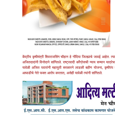
केंद्रीय कृषीमंत्री शिवराजसिंग चौहान हे गोंदिया जिल्ह्याचे जावई आहेत. त्य
अजितदादांनी विनोदाने सांगितले. राष्ट्रवादी काँग्रेसची न्याय सन्मान यात
यावेळी अजित पवारांनी महायुती सरकारने लाडकी बहीण योजना, कृषीपंप व
आघाडीचे नेते फक्त आरोप करतात, असेही यावेळी त्यांनी सांगितले.