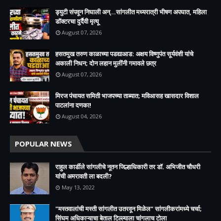
ड्युटी संपवून निघाली अन्...सांगलीत मध्यरात्री भीषण अपघात, महिला
डॉक्टरचा दुर्दैवी मृत्यू
August 07, 2026
हसतमुख तरुण काळाच्या पडद्याआड: अक्षय विष्णुपंत सूर्यवंशी यांचे
अकाली निधन; दोन लहान मुलींनी गमावले छत्र
August 07, 2026
मिरज पंचायत समिती भाजपच्या ताब्यात; मविआसह खासदार विशाल
पाटलांना दणका!
August 04, 2026
POPULAR NEWS
राहुल कार्डीले सांगलीचे नूतन जिल्हाधिकारी तर डॉ. अभिजीत चौधरी
यांची अमरावती ला बदली?
May 13, 2022
"मस्तवालांची मस्ती सांगलीत उतरवून मिळेल" सांगलीकरांमध्ये चर्चा;
सिंघम अधिकाऱ्याचा बेताल टिल्ल्याला चांगलाच टोला