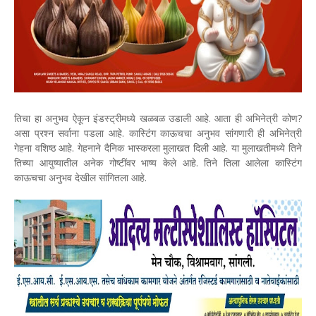
तिचा हा अनुभव ऐकून इंडस्ट्रीमध्ये खळबळ उडाली आहे. आता ही अभिनेत्री कोण?
असा प्रश्न सर्वाना पडला आहे. कास्टिंग काऊचचा अनुभव सांगणारी ही अभिनेत्री
गेहना वशिष्ठ आहे. गेहनाने दैनिक भास्करला मुलाखत दिली आहे. या मुलाखतीमध्ये तिने
तिच्या आयुष्यातील अनेक गोष्टींवर भाष्य केले आहे. तिने तिला आलेला कास्टिंग
काऊचचा अनुभव देखील सांगितला आहे.