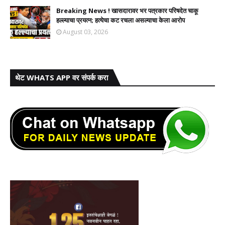
Breaking News ! खासदारावर भर पत्रकार परिषदेत चाकू
हल्ल्याचा प्रयत्न; हत्येचा कट रचला असल्याचा केला आरोप
August 03, 2026
थेट WHATS APP वर संपर्क करा