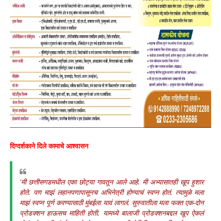
दिग्दर्शकाने दिले कामाचे आश्वासन
'मी छत्तीसगडमधील एका छोट्या गावतून आले आहे. मी अभ्यासातही खूप हुशार
होते. पण माझं लहानपणापासूनच अभिनेत्री होण्याचं स्वप्न होतं. त्यामुळे मला
माझं स्वप्न पूर्ण करण्यासाठी मुंबईला यावं लागलं. सुरुवातीला मला फक्त एक-दोन
प्रोडक्शन हाऊसच माहिती होती. यामध्ये बालाजी प्रोडक्शनबद्दल खूप ऐकलं