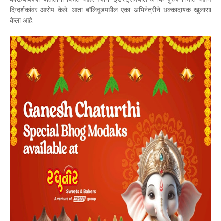
दिग्दर्शकांवर आरोप केले. आता बॉलिवूडमधील एका अभिनेत्रीने धक्कादायक खुलासा
केला आहे.