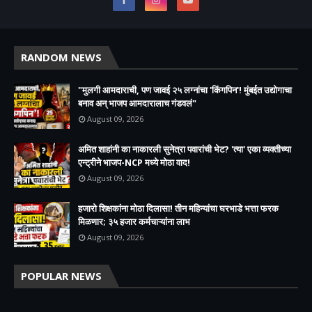
RANDOM NEWS
"मुलगी आमदाराची, पण जावई २५ लग्नांचा 'किंगपिन'! मुंबईत उद्योगाचा
बनाव अन् भाजप आमदारालाच गंडवलं"
August 09, 2026
अमित शाहांनी का नाकारली सुनेत्रा पवारांची भेट? 'त्या' एका व्यक्तीच्या
एन्ट्रीने भाजप-NCP मध्ये मोठा वाद!
August 09, 2026
हजारो शिक्षकांना मोठा दिलासा! तीन महिन्यांचा घरभाडे भत्ता फरक
मिळणार; ३५ हजार कर्मचाऱ्यांना लाभ
August 09, 2026
POPULAR NEWS