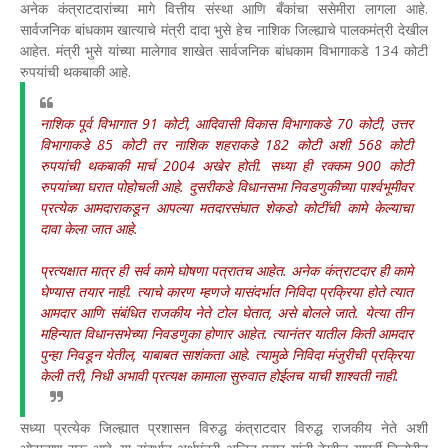
अनेक कंत्राटदारांच्या मागे वित्तीय संस्था आणि बँकांचा ससेमीरा लागला आहे.
सार्वजनिक बांधकाम खात्याचे मंत्री दादा भुसे हेच नाशिक जिल्ह्याचे पालकमंत्री देखील
आहेत. मंत्री भुसे यांच्या मालेगाव शाखेत सार्वजनिक बांधकाम विभागाकडे 134 कोटी
रुपयांची थकबाकी आहे.
नाशिक पूर्व विभागात 91 कोटी, आदिवासी विकास विभागाकडे 70 कोटी, उत्तर
विभागाकडे 85 कोटी तर नाशिक शहराकडे 182 कोटी अशी 568 कोटी
रुपयांची थकबाकी मार्च 2004 अखेर होती. सध्या ही रक्कम 900 कोटी
रुपयांच्या घरात पोहोचली आहे. दुसरीकडे विधानसभा निवडणुकीच्या पार्श्वभूमीवर
प्रत्येक आमदाराकडून आपल्या मतदारसंघात शेकडो कोटींची कामे केल्याचा
दावा केला जात आहे.
प्रत्यक्षात मात्र ही सर्व कामे घोषणा पत्रातच आहेत. अनेक कंत्राटदार ही कामे
घेण्यास तयार नाही. त्याचे कारण म्हणजे यासंदर्भात निविदा प्रक्रिया होते त्यात
आमदार आणि संबंधित राजकीय नेते टोल घेतात, असे बोलले जाते. येत्या तीन
महिन्यात विधानसभेच्या निवडणुका होणार आहेत. त्यानंतर यातील किती आमदार
पुन्हा निवडून येतील, याबाबत साशंकता आहे. त्यामुळे निविदा मंजुरीची प्रक्रिया
केली तरी, निधी अभावी प्रत्यक्ष कामाला सुरुवात होईलच याची शाश्वती नाही.
सध्या प्रत्येक जिल्ह्यात प्रशासन विरुद्ध कंत्राटदार विरुद्ध राजकीय नेते अशी