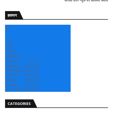
" सांगली दर्पण न्यूज वर आपल्या सर्वांचे सहर्ष स्वागत..!"
हवामान
+
28
°
C
+
29°
+
22°
Sangli
Sunday, 09
Monday
+
29°
+
22°
Tuesday
+
29°
+
21°
Wednesday
+
29°
+
21°
Thursday
+
28°
+
22°
Friday
+
28°
+
22°
Saturday
+
28°
+
22°
See 7-Day Forecast
CATEGORIES