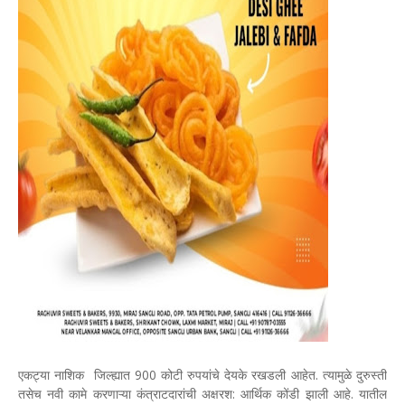
एकट्या नाशिक जिल्ह्यात 900 कोटी रुपयांचे देयके रखडली आहेत. त्यामुळे दुरुस्ती
तसेच नवी कामे करणाऱ्या कंत्राटदारांची अक्षरश: आर्थिक कोंडी झाली आहे. यातील