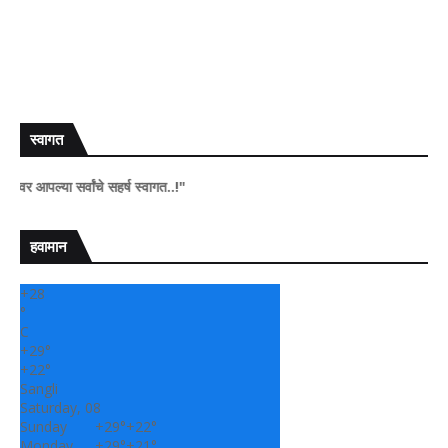
स्वागत
सर्वांचे सहर्ष स्वागत..!"
हवामान
+
28
°
C
+
29°
+
22°
Sangli
Saturday, 08
Sunday
+
29°
+
22°
Monday
+
29°
+
21°