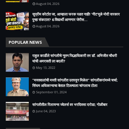
August 04, 2026
सुप्रीम कोर्टात जा, आम्हाला फरक पडत नाही! 'नीट'मुळे मोदी सरकार
पुन्हा संकटात? 6 विद्यार्थी आणणार जेरीस...
August 04, 2026
POPULAR NEWS
राहुल कार्डीले सांगलीचे नूतन जिल्हाधिकारी तर डॉ. अभिजीत चौधरी
यांची अमरावती ला बदली?
May 13, 2022
"मस्तवालांची मस्ती सांगलीत उतरवून मिळेल" सांगलीकरांमध्ये चर्चा;
सिंघम अधिकाऱ्याचा बेताल टिल्ल्याला चांगलाच टोला
September 01, 2024
सांगलीतील रिलायन्स ज्वेलर्स वर भरदिवसा दरोडा; गोळीबार
June 04, 2023