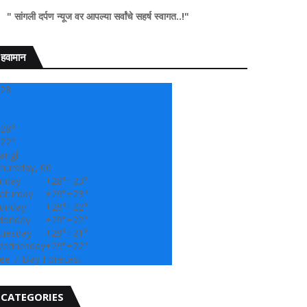
ण न्यूज वर आपल्या सर्वांचे सहर्ष स्वागत..!"
हवामान
28
28°
22°
angli
hursday, 06
riday
+
28°
+
23°
aturday
+
29°
+
23°
unday
+
29°
+
22°
onday
+
29°
+
22°
uesday
+
29°
+
21°
ednesday
+
29°
+
22°
ee 7-Day Forecast
CATEGORIES