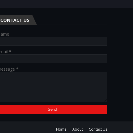
CONTACT US
Name
mail
*
essage
*
Home
About
Contact Us