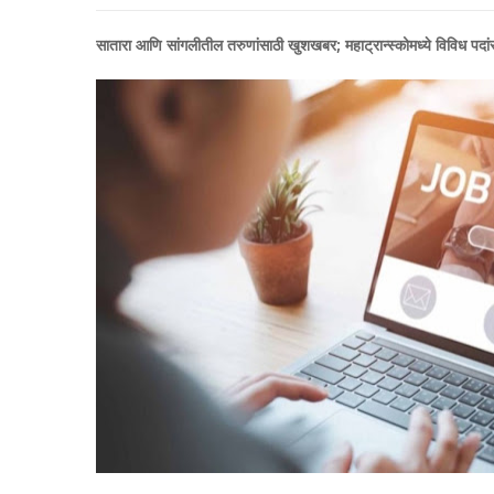
सातारा आणि सांगलीतील तरुणांसाठी खुशखबर; महाट्रान्स्कोमध्ये विविध पदांस