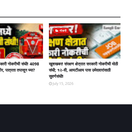
नोकरी
 सरकारी नोकरीची संधी! 4098
खुशखबर! संरक्षण क्षेत्रात सरकारी नोकरीची मोठी
ीर, पात्रता तपासून घ्या?
संधी; १२-वी, आयटीआय पास उमेदवारांसाठी
सुवर्णसंधी!
July 15, 2026