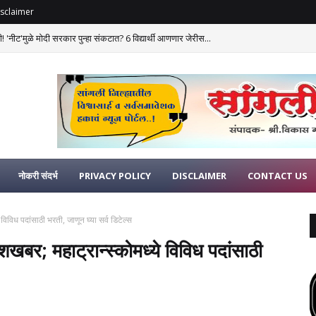
sclaimer
 'नीट'मुळे मोदी सरकार पुन्हा संकटात? 6 विद्यार्थी आणणार जेरीस...
नोकरी संदर्भ
PRIVACY POLICY
DISCLAIMER
CONTACT US
िविध पदांसाठी भरती, जाणून घ्या सर्व डिटेल्स
खबर; महाट्रान्स्कोमध्ये विविध पदांसाठी