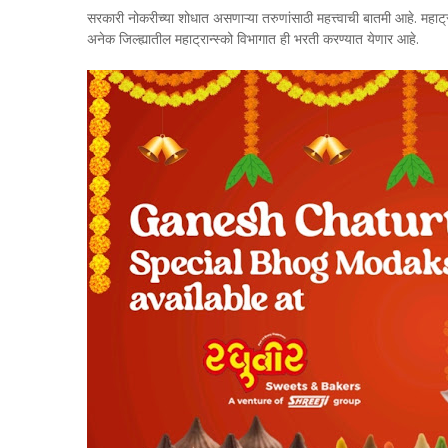
सरकारी नोकरीच्या शोधात असणाऱ्या तरुणांसाठी महत्त्वाची बातमी आहे. महाट्रान
अनेक जिल्ह्यातील महाट्रान्स्को विभागात ही भरती करण्यात येणार आहे.