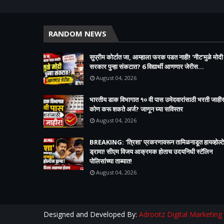
RANDOM NEWS
सुप्रीम कोर्टात जा, आम्हाला फरक पडत नाही! 'नीट'मुळे मोदी
सरकार पुन्हा संकटात? 6 विद्यार्थी आणणार जेरीस...
August 04, 2026
भारतीय डाक विभागात १० वी पास उमेदवारांसाठी भरती जाहीर
कोण करू शकते अर्ज? जाणून घ्या सविस्तर
August 04, 2026
BREAKING: 'त्रिशा' प्रकरणावरून तामिळनाडूत हायव्होल्ट
ड्रामा! सीएम विजय आक्रमक होताच उदयनिधी स्टॅलिन
पोलिसांच्या ताब्यात!
August 04, 2026
Designed and Developed By:
Adrootz Digital Marketing