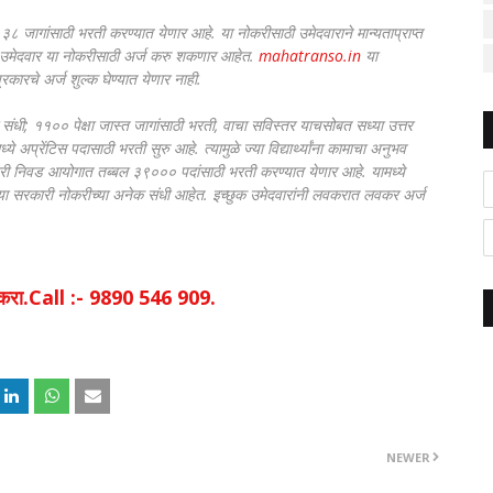
८ जागांसाठी भरती करण्यात येणार आहे. या नोकरीसाठी उमेदवाराने मान्यताप्राप्त
ल उमेदवार या नोकरीसाठी अर्ज करु शकणार आहेत.
mahatranso.in
या
ारचे अर्ज शुल्क घेण्यात येणार नाही.
धी; ११०० पेक्षा जास्त जागांसाठी भरती, वाचा सविस्तर याचसोबत सध्या उत्तर
्ये अप्रेंटिस पदासाठी भरती सुरु आहे. त्यामुळे ज्या विद्यार्थ्यांना कामाचा अनुभव
ारी निवड आयोगात तब्बल ३९००० पदांसाठी भरती करण्यात येणार आहे. यामध्ये
ध्या सरकारी नोकरीच्या अनेक संधी आहेत. इच्छुक उमेदवारांनी लवकरात लवकर अर्ज
िक करा.Call :- 9890 546 909.
NEWER