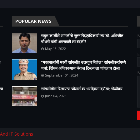
POPULAR NEWS
राहुल कार्डीले सांगलीचे नूतन जिल्हाधिकारी तर डॉ. अभिजीत
चौधरी यांची अमरावती ला बदली?
May 13, 2022
E
!
"मस्तवालांची मस्ती सांगलीत उतरवून मिळेल" सांगलीकरांमध्ये
चर्चा; सिंघम अधिकाऱ्याचा बेताल टिल्ल्याला चांगलाच टोला
M
September 01, 2024
ेज
सांगलीतील रिलायन्स ज्वेलर्स वर भरदिवसा दरोडा; गोळीबार
June 04, 2023
 And IT Solutions