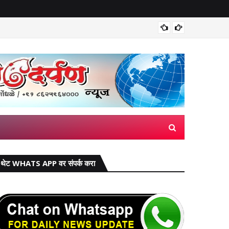
भारतीय ड
थेट WHATS APP वर संपर्क करा