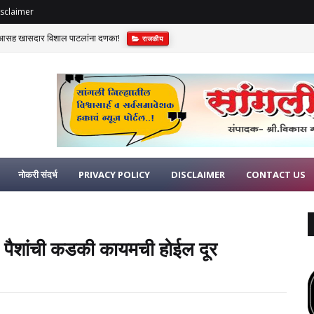
sclaimer
विआसह खासदार विशाल पाटलांना दणका!
राजकीय
नोकरी संदर्भ
PRIVACY POLICY
DISCLAIMER
CONTACT US
त; पैशांची कडकी कायमची होईल दूर