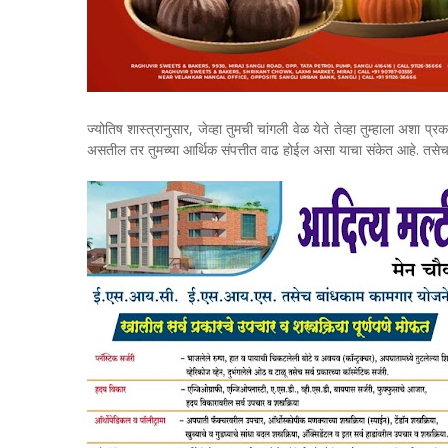
ज्योतिष शास्त्रानुसार, जेव्हा तुमची चांगली वेळ येते तेव्हा तुम्हाला अशा प
असतील तर तुमच्या आर्थिक संपत्तीत वाढ होईल असा याचा संकेत आहे. तसे