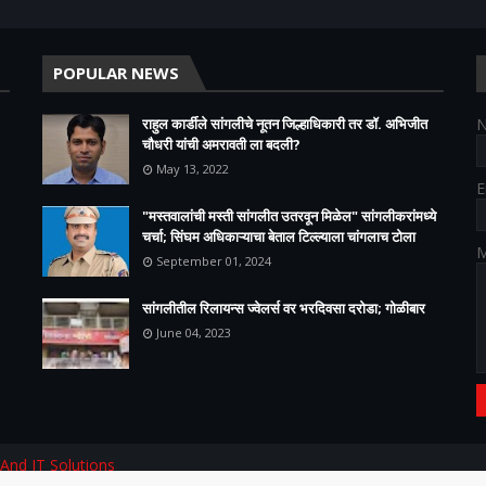
POPULAR NEWS
राहुल कार्डीले सांगलीचे नूतन जिल्हाधिकारी तर डॉ. अभिजीत
चौधरी यांची अमरावती ला बदली?
May 13, 2022
E
"मस्तवालांची मस्ती सांगलीत उतरवून मिळेल" सांगलीकरांमध्ये
चर्चा; सिंघम अधिकाऱ्याचा बेताल टिल्ल्याला चांगलाच टोला
M
September 01, 2024
सांगलीतील रिलायन्स ज्वेलर्स वर भरदिवसा दरोडा; गोळीबार
June 04, 2023
 And IT Solutions