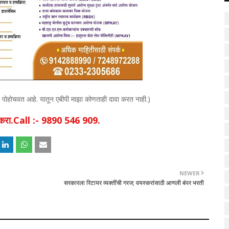
्यंत पोहोचवत आहे. यातून एबीपी माझा कोणताही दावा करत नाही.)
िक करा.Call :- 9890 546 909.
NEWER
सरकारला रिटायर व्यक्तींची गरज; वयस्करांसाठी आणली बंपर भरती