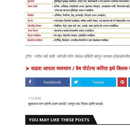
(टीप : वरील सर्व बाबी सांगली दर्पण केवळ माहिती म्हणून वाचक-प्रेक्षकांपर
➤ वाढवा आपला व्यवसाय / वेब पोर्टल्स करिता इथे क्ल
Facebook
Twitter
OLDER
पुष्कराज रत्न कोणी धारण करावे? जाणून घ्या नियम आणि फायदे
YOU MAY LIKE THESE POSTS