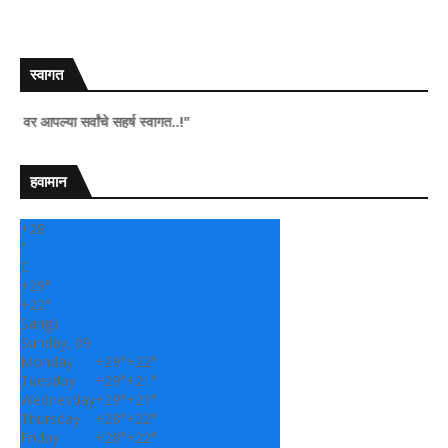
स्वागत
या सर्वांचे सहर्ष स्वागत..!"
हवामान
+
28
°
C
+
29°
+
22°
Sangli
Sunday, 09
Monday
+
29°
+
22°
Tuesday
+
29°
+
21°
Wednesday
+
29°
+
21°
Thursday
+
28°
+
22°
Friday
+
28°
+
22°