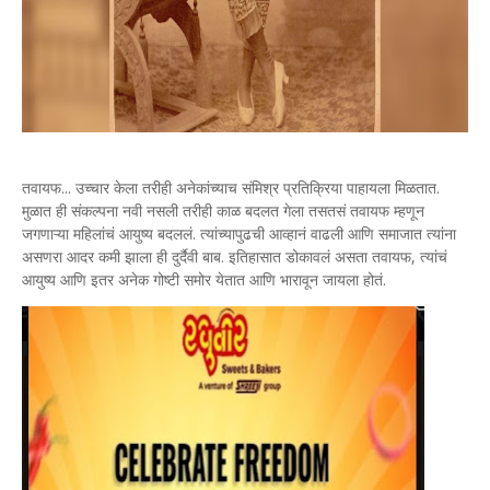
तवायफ... उच्चार केला तरीही अनेकांच्याच संमिश्र प्रतिक्रिया पाहायला मिळतात.
मुळात ही संकल्पना नवी नसली तरीही काळ बदलत गेला तसतसं तवायफ म्हणून
जगणाऱ्या महिलांचं आयुष्य बदललं. त्यांच्यापुढची आव्हानं वाढली आणि समाजात त्यांना
असणरा आदर कमी झाला ही दुर्दैवी बाब. इतिहासात डोकावलं असता तवायफ, त्यांचं
आयुष्य आणि इतर अनेक गोष्टी समोर येतात आणि भारावून जायला होतं.