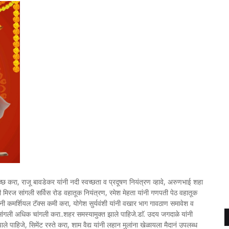
वच्छ करा, राजू बावडेकर यांनी नदी स्वच्छता व प्रदूषण नियंत्रण व्हावे, अरुणभाई शहा
नी मिरज सांगली सर्विस रोड वहातूक नियंत्रण, रमेश मेहता यांनी गणपती पेठ वहातूक
ांनी कमर्शियल टॅक्स कमी करा, योगेश सुर्यवंशी यांनी वखार भाग गावठाण समावेश व
सांगली अधिक चांगली करा..शहर समस्यामुक्त झाले पाहिजे.डाॅ. उदय जगदाळे यांनी
ाले पाहिजे, सिमेंट रस्ते करा, शाम वैद्य यांनी लहान मुलांना खेळायला मैदानं उपलब्ध