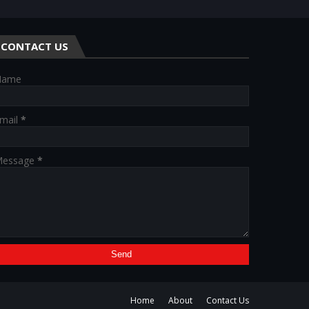
CONTACT US
Name
mail
*
essage
*
Home
About
Contact Us