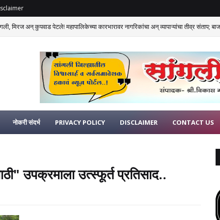
sclaimer
गली, मिरज अन् कुपवाड पेटले! महापालिकेच्या कारभारावर नागरिकांचा अन् व्यापाऱ्यांचा तीव्र संताप; बाजार
नोकरी संदर्भ
PRIVACY POLICY
DISCLAIMER
CONTACT US
ाठी" उपक्रमाला उत्स्फूर्त प्रतिसाद..