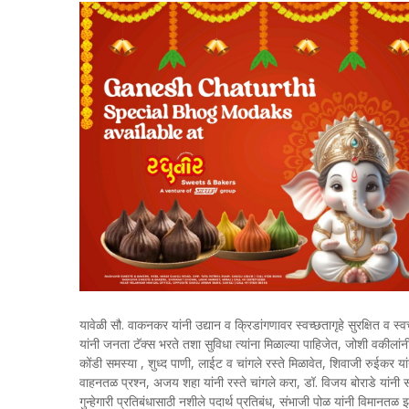
यावेळी सौ. वाकनकर यांनी उद्यान व क्रिडांगणावर स्वच्छतागृहे सुरक्षित व स्
यांनी जनता टॅक्स भरते तशा सुविधा त्यांना मिळाल्या पाहिजेत, जोशी वकीलां
कोंडी समस्या , शुध्द पाणी, लाईट व चांगले रस्ते मिळावेत, शिवाजी रुईकर य
वाहनतळ प्रश्न, अजय शहा यांनी रस्ते चांगले करा, डॉ. विजय बोराडे यांनी 
गुन्हेगारी प्रतिबंधासाठी नशीले पदार्थ प्रतिबंध, संभाजी पोळ यांनी विमानतळ झ