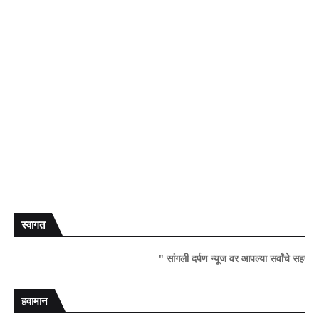
स्वागत
" सांगली दर्पण न्यूज वर आपल्या सर्वांचे सहर्ष स्वागत..!"
हवामान