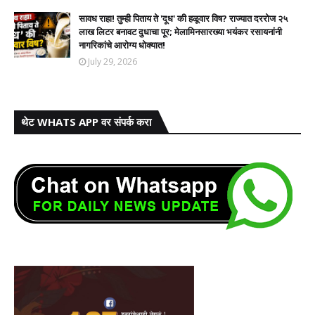
सावध राहा! तुम्ही पिताय ते 'दूध' की हळूवार विष? राज्यात दररोज २५
लाख लिटर बनावट दुधाचा पूर; मेलामिनसारख्या भयंकर रसायनांनी
नागरिकांचे आरोग्य धोक्यात!​
July 29, 2026
थेट WHATS APP वर संपर्क करा