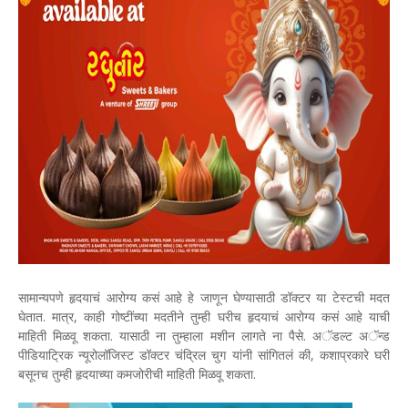
सामान्यपणे हृदयाचं आरोग्य कसं आहे हे जाणून घेण्यासाठी डॉक्टर या टेस्टची मदत
घेतात. मात्र, काही गोष्टींच्या मदतीने तुम्ही घरीच हृदयाचं आरोग्य कसं आहे याची
माहिती मिळवू शकता. यासाठी ना तुम्हाला मशीन लागते ना पैसे. अॅडल्ट अॅन्ड
पीडियाट्रिक न्यूरोलॉजिस्ट डॉक्टर चंद्रिल चुग यांनी सांगितलं की, कशाप्रकारे घरी
बसूनच तुम्ही हृदयाच्या कमजोरीची माहिती मिळवू शकता.