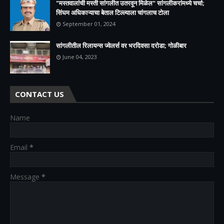
"मस्तवालांची मस्ती सांगलीत उतरवून मिळेल" सांगलीकरांमध्ये चर्चा;
सिंघम अधिकाऱ्याचा बेताल टिल्ल्याला चांगलाच टोला
September 01, 2024
सांगलीतील रिलायन्स ज्वेलर्स वर भरदिवसा दरोडा; गोळीबार
June 04, 2023
CONTACT US
Name
Email
*
Message
*